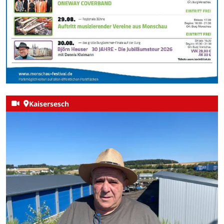
Kaisersesch