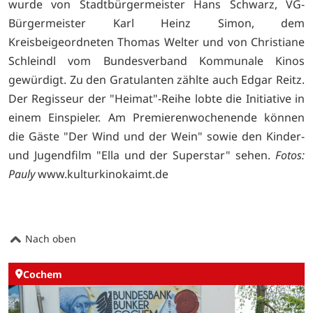
wurde von Stadtbürgermeister Hans Schwarz, VG-
Bürgermeister Karl Heinz Simon, dem
Kreisbeigeordneten Thomas Welter und von Christiane
Schleindl vom Bundesverband Kommunale Kinos
gewürdigt. Zu den Gratulanten zählte auch Edgar Reitz.
Der Regisseur der "Heimat"-Reihe lobte die Initiative in
einem Einspieler. Am Premierenwochenende können
die Gäste "Der Wind und der Wein" sowie den Kinder-
und Jugendfilm "Ella und der Superstar" sehen.
Fotos:
Pauly
www.kulturkinokaimt.de
Nach oben
Cochem