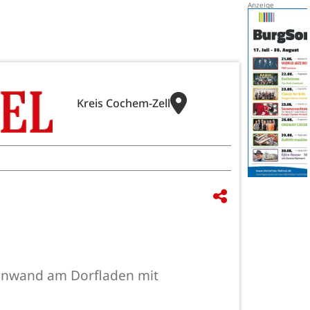
Kreis Cochem-Zell
etonwand am Dorfladen mit