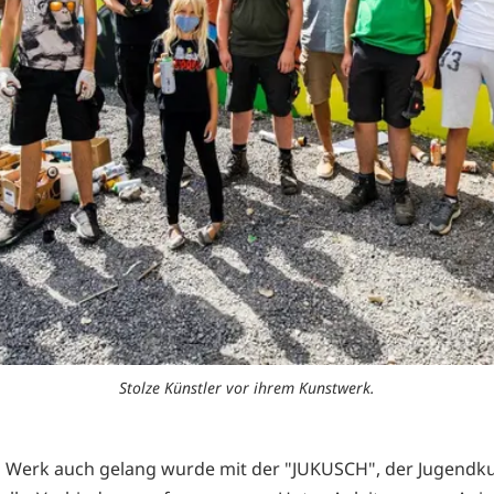
Stolze Künstler vor ihrem Kunstwerk.
 Werk auch gelang wurde mit der "JUKUSCH", der Jugendk