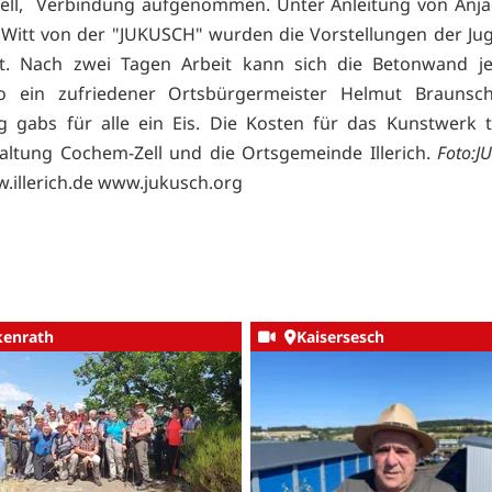
ell, Verbindung aufgenommen. Unter Anleitung von Anja 
Witt von der "JUKUSCH" wurden die Vorstellungen der Ju
t. Nach zwei Tagen Arbeit kann sich die Betonwand je
so ein zufriedener Ortsbürgermeister Helmut Braunsch
 gabs für alle ein Eis. Die Kosten für das Kunstwerk 
altung Cochem-Zell und die Ortsgemeinde Illerich.
Foto:J
.illerich.de
www.jukusch.org
kenrath
Kaisersesch