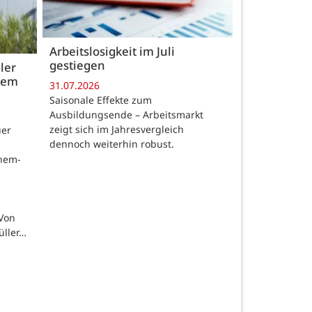
Arbeitslosigkeit im Juli
gestiegen
ler
 dem
31.07.2026
Saisonale Effekte zum
Ausbildungsende – Arbeitsmarkt
zeigt sich im Jahresvergleich
uer
dennoch weiterhin robust.
chem-
 Von
üller…