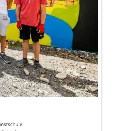
unstschule