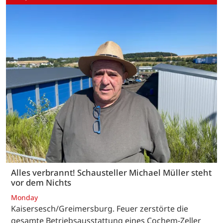
Alles verbrannt! Schausteller Michael Müller steht
vor dem Nichts
Monday
Kaisersesch/Greimersburg. Feuer zerstörte die
gesamte Betriebsausstattung eines Cochem-Zeller