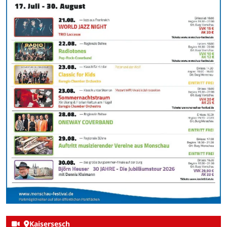
Kaisersesch