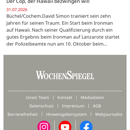
Der Cop, der Hawaii bezwingen will
31.07.2026
Büchel/Cochem.David Simon trainiert sein zehn
Jahren für seinen Traum. Ein Start beim Ironman
auf Hawaii. Nach seiner Qualifizierung durch ein
gutes Ergebnis beim Ironman auf Lanzarote startet
der Polizeibeamte nun am 10. Oktober beim…
Unser Team
Kontakt
Mediadaten
Datenschutz
Impressum
AGB
Barrierefreiheit
Hinweisgebersystem
Webjournalist