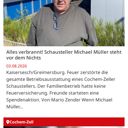
Alles verbrannt! Schausteller Michael Müller steht
vor dem Nichts
03.08.2026
Kaisersesch/Greimersburg. Feuer zerstörte die
gesamte Betriebsausstattung eines Cochem-Zeller
Schaustellers. Der Familienbetrieb hatte keine
Feuerversicherung. Freunde starteten eine
Spendenaktion. Von Mario Zender Wenn Michael
Müller…
Cochem-Zell