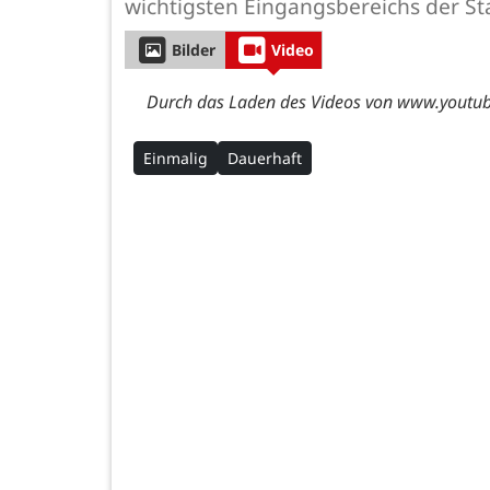
wichtigsten Eingangsbereichs der Sta
Bilder
Video
Durch das Laden des Videos von www.youtube
Einmalig
Dauerhaft