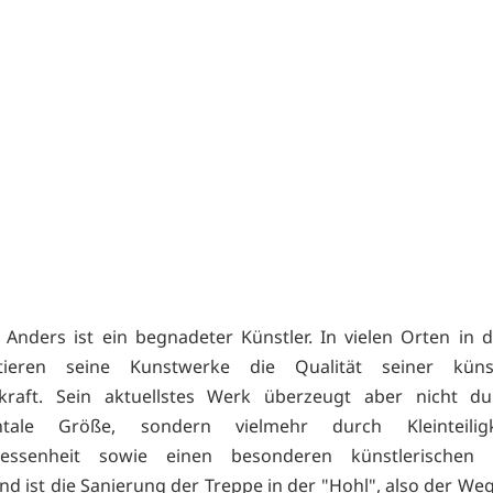
 Anders ist ein begnadeter Künstler. In vielen Orten in 
ieren seine Kunstwerke die Qualität seiner künst
skraft. Sein aktuellstes Werk überzeugt aber nicht du
tale Größe, sondern vielmehr durch Kleinteilig
rsessenheit sowie einen besonderen künstlerischen 
nd ist die Sanierung der Treppe in der "Hohl", also der We