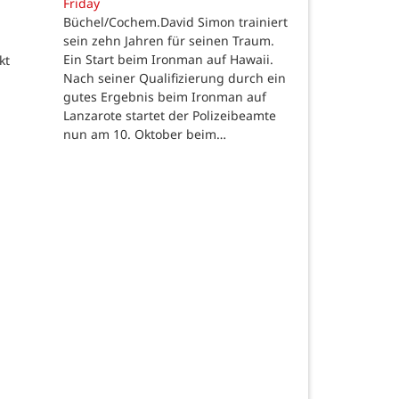
Friday
Büchel/Cochem.David Simon trainiert
sein zehn Jahren für seinen Traum.
Ein Start beim Ironman auf Hawaii.
kt
Nach seiner Qualifizierung durch ein
gutes Ergebnis beim Ironman auf
Lanzarote startet der Polizeibeamte
nun am 10. Oktober beim…