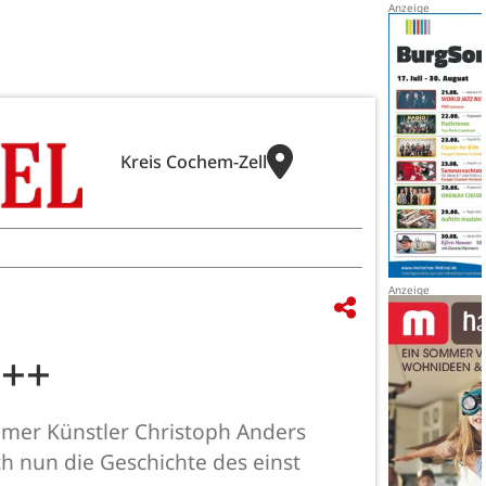
Kreis Cochem-Zell
+++
imer Künstler Christoph Anders
ch nun die Geschichte des einst