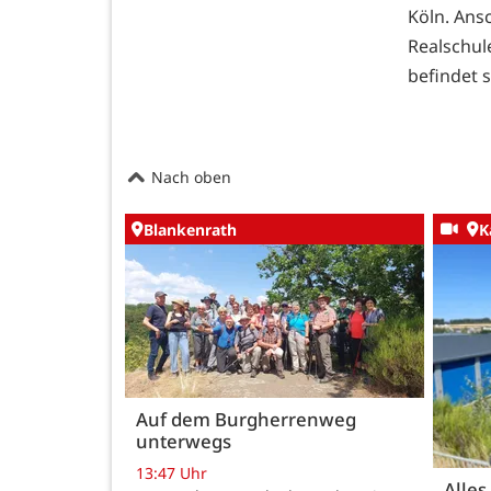
Köln. Ansc
Realschu
befindet 
Nach oben
Blankenrath
K
Auf dem Burgherrenweg
unterwegs
13:47 Uhr
Alles