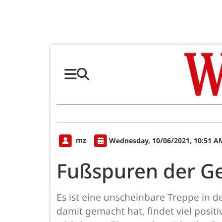
mz
Wednesday, 10/06/2021, 10:51 A
Fußspuren der Ge
Es ist eine unscheinbare Treppe in 
damit gemacht hat, findet viel posit