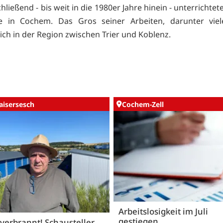
hließend - bis weit in die 1980er Jahre hinein - unterrichtet
le in Cochem. Das Gros seiner Arbeiten, darunter viele
sich in der Region zwischen Trier und Koblenz.
aisersesch
Cochem-Zell
Arbeitslosigkeit im Juli
gestiegen
 verbrannt! Schausteller