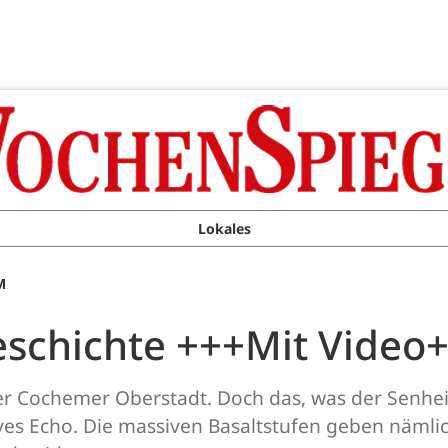
Lokales
M
schichte +++Mit Video
der Cochemer Oberstadt. Doch das, was der Senhe
ives Echo. Die massiven Basaltstufen geben nämli