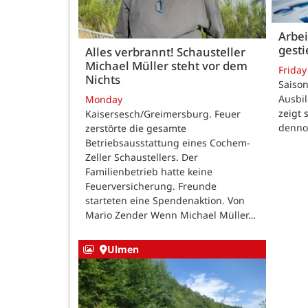
Arbei
gest
Alles verbrannt! Schausteller
Michael Müller steht vor dem
Friday
Nichts
Saison
Ausbi
Monday
zeigt 
Kaisersesch/Greimersburg. Feuer
dennoc
zerstörte die gesamte
Betriebsausstattung eines Cochem-
Zeller Schaustellers. Der
Familienbetrieb hatte keine
Feuerversicherung. Freunde
starteten eine Spendenaktion. Von
Mario Zender Wenn Michael Müller…
Ulmen