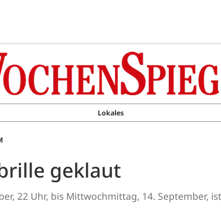
Lokales
M
rille geklaut
ber, 22 Uhr, bis Mittwochmittag, 14. September, i