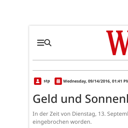
stp
Wednesday, 09/14/2016, 01:41 P
Geld und Sonnenb
In der Zeit von Dienstag, 13. Septem
eingebrochen worden.