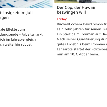
Der Cop, der Hawaii
bezwingen will
tslosigkeit im Juli
iegen
Friday
Büchel/Cochem.David Simon tra
sein zehn Jahren für seinen Tr
ale Effekte zum
Ein Start beim Ironman auf Haw
ldungsende – Arbeitsmarkt
Nach seiner Qualifizierung dur
sich im Jahresvergleich
gutes Ergebnis beim Ironman 
h weiterhin robust.
Lanzarote startet der Polizeib
nun am 10. Oktober beim…