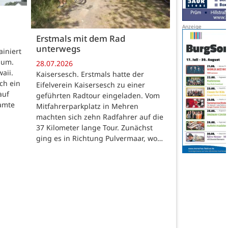
Erstmals mit dem Rad
unterwegs
iniert
aum.
28.07.2026
aii.
Kaisersesch. Erstmals hatte der
ch ein
Eifelverein Kaisersesch zu einer
auf
geführten Radtour eingeladen. Vom
eamte
Mitfahrerparkplatz in Mehren
machten sich zehn Radfahrer auf die
37 Kilometer lange Tour. Zunächst
ging es in Richtung Pulvermaar, wo…