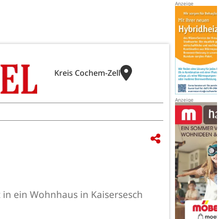
Kreis Cochem-Zell
st in ein Wohnhaus in Kaisersesch