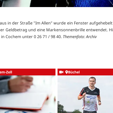
us in der Straße "Im Allen" wurde ein Fenster aufgehebel
ger Geldbetrag und eine Markensonnenbrille entwendet. H
i in Cochem unter 0 26 71 / 98 40.
Themenfoto: Archiv
em-Zell
Büchel