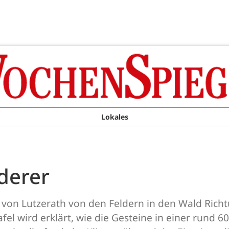
Lokales
derer
 von Lutzerath von den Feldern in den Wald Rich
afel wird erklärt, wie die Gesteine in einer rund