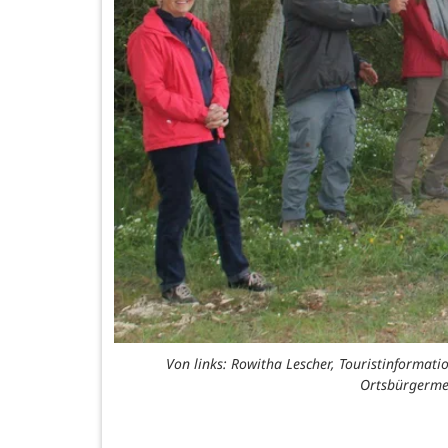
Von links: Rowitha Lescher, Touristinformat
Ortsbürgermei