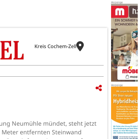
Kreis Cochem-Zell
tung Neumühle mündet, steht jetzt
 60 Meter entfernten Steinwand