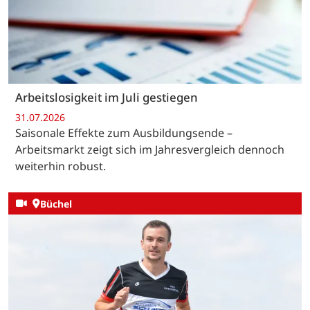
Arbeitslosigkeit im Juli gestiegen
31.07.2026
Saisonale Effekte zum Ausbildungsende –
Arbeitsmarkt zeigt sich im Jahresvergleich dennoch
weiterhin robust.
Büchel