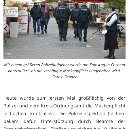
Mit einem größeren Polizeiaufgebot wurde am Samstag in Cochem
kontrolliert, ob die verhängte Maskenpflicht eingehalten wird.
Fotos: Zender
Heute wurde zum ersten Mal großflächig von der
Polizei und dem Kreis-Ordnungsamt die Maskenpflicht
in Cochem kontrolliert. Die Polizeiinspektion Cochem
bekam dafür Unterstützung durch Beamte der
Bereitschaftspolizei. Täglich von sieben bis 19 Uhr gilt