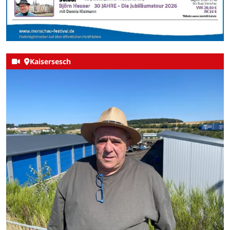
Kaisersesch