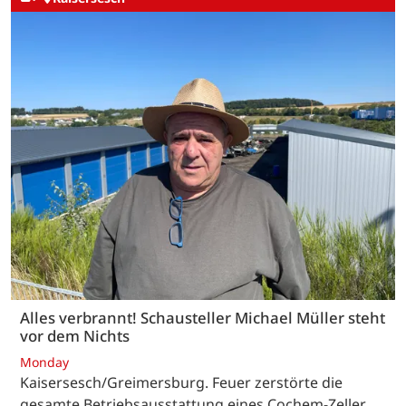
Alles verbrannt! Schausteller Michael Müller steht
vor dem Nichts
Monday
Kaisersesch/Greimersburg. Feuer zerstörte die
gesamte Betriebsausstattung eines Cochem-Zeller