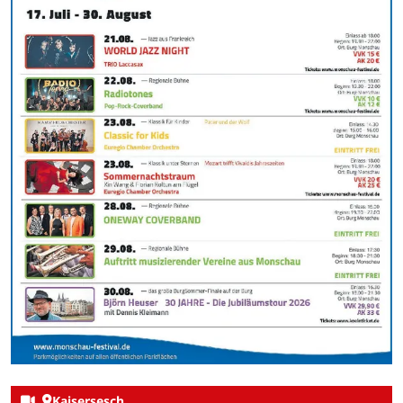
Kaisersesch