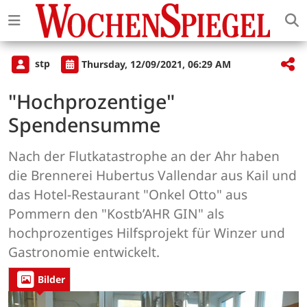
stp
Thursday, 12/09/2021, 06:29 AM
"Hochprozentige"
Spendensumme
Nach der Flutkatastrophe an der Ahr haben
die Brennerei Hubertus Vallendar aus Kail und
das Hotel-Restaurant "Onkel Otto" aus
Pommern den "Kostb’AHR GIN" als
hochprozentiges Hilfsprojekt für Winzer und
Gastronomie entwickelt.
Bilder