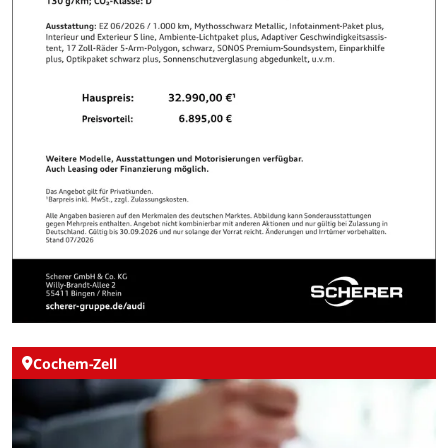
Cochem-Zell