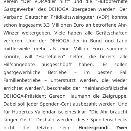
Verein "Der VDP.Adler hilft" und die "Flutopferhilfe
Gastgewerbe" des DEHOGA übergeben werden. Der
Verband Deutscher Prädikätsweingüter (VDP) konnte
schon insgesamt 3,3 Millionen Euro an betroffene Ahr-
Winzer weitergeben. Viele haben alle Gerätschaften
verloren. Und der DEHOGA der in Bund und Land
mittlerweile mehr als eine Million Euro sammeln
konnte, will "Härtefällen" helfen, die bereits alle
Hilfsangebote ausgeschöpft haben. "Es sollen
gastgewerbliche Betriebe – im besten Fall
Familienbetriebe – unterstützt werden, die wieder
errichtet werden", beschreibt der rheinland-pfälzische
DEHOGA-Präsident Gereon Haumann die Zielgruppe.
Dabei soll jeder Spenden-Cent ausbezahlt werden. Und
für Hubertus Vallendar ist eines klar: "Die Ahr braucht
länger Geld". Deshalb werden diese Spendenschecks
nicht die letzten sein.
Hintergrund: Zwei