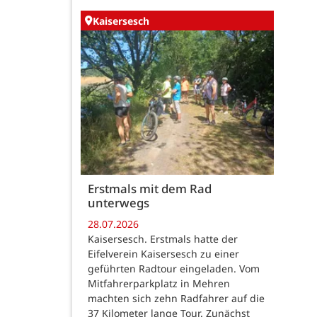
Kaisersesch
Erstmals mit dem Rad
unterwegs
28.07.2026
Kaisersesch. Erstmals hatte der
Eifelverein Kaisersesch zu einer
geführten Radtour eingeladen. Vom
Mitfahrerparkplatz in Mehren
machten sich zehn Radfahrer auf die
37 Kilometer lange Tour. Zunächst