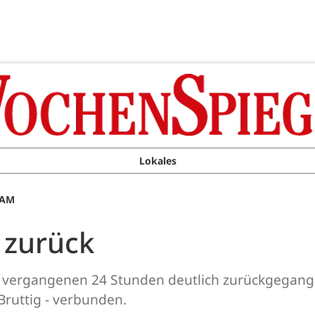
Lokales
 AM
 zurück
n vergangenen 24 Stunden deutlich zurückgegange
 Bruttig - verbunden.