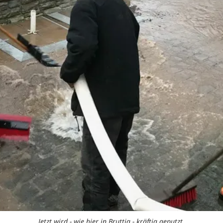
Jetzt wird - wie hier in Bruttig - kräftig geputzt.