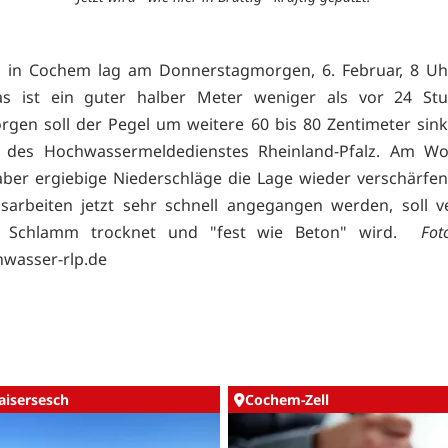
 in Cochem lag am Donnerstagmorgen, 6. Februar, 8 Uhr
as ist ein guter halber Meter weniger als vor 24 Stu
rgen soll der Pegel um weitere 60 bis 80 Zentimeter sink
 des Hochwassermeldedienstes Rheinland-Pfalz. Am W
ber ergiebige Niederschläge die Lage wieder verschärfen
sarbeiten jetzt sehr schnell angegangen werden, soll v
r Schlamm trocknet und "fest wie Beton" wird.
Fot
wasser-rlp.de
aisersesch
Cochem-Zell