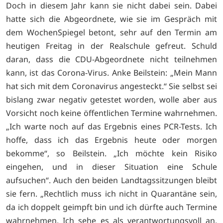
Doch in diesem Jahr kann sie nicht dabei sein. Dabei
hatte sich die Abgeordnete, wie sie im Gespräch mit
dem WochenSpiegel betont, sehr auf den Termin am
heutigen Freitag in der Realschule gefreut. Schuld
daran, dass die CDU-Abgeordnete nicht teilnehmen
kann, ist das Corona-Virus. Anke Beilstein: „Mein Mann
hat sich mit dem Coronavirus angesteckt.“ Sie selbst sei
bislang zwar negativ getestet worden, wolle aber aus
Vorsicht noch keine öffentlichen Termine wahrnehmen.
„Ich warte noch auf das Ergebnis eines PCR-Tests. Ich
hoffe, dass ich das Ergebnis heute oder morgen
bekomme“, so Beilstein. „Ich möchte kein Risiko
eingehen, und in dieser Situation eine Schule
aufsuchen“. Auch den beiden Landtagssitzungen bleibt
sie fern. „Rechtlich muss ich nicht in Quarantäne sein,
da ich doppelt geimpft bin und ich dürfte auch Termine
wahrnehmen. Ich sehe es als verantwortungsvoll an,