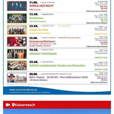
Kaisersesch