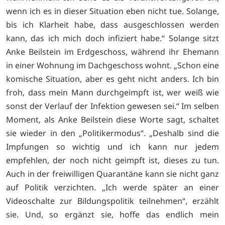
wenn ich es in dieser Situation eben nicht tue. Solange,
bis ich Klarheit habe, dass ausgeschlossen werden
kann, das ich mich doch infiziert habe.“ Solange sitzt
Anke Beilstein im Erdgeschoss, während ihr Ehemann
in einer Wohnung im Dachgeschoss wohnt. „Schon eine
komische Situation, aber es geht nicht anders. Ich bin
froh, dass mein Mann durchgeimpft ist, wer weiß wie
sonst der Verlauf der Infektion gewesen sei.“ Im selben
Moment, als Anke Beilstein diese Worte sagt, schaltet
sie wieder in den „Politikermodus“. „Deshalb sind die
Impfungen so wichtig und ich kann nur jedem
empfehlen, der noch nicht geimpft ist, dieses zu tun.
Auch in der freiwilligen Quarantäne kann sie nicht ganz
auf Politik verzichten. „Ich werde später an einer
Videoschalte zur Bildungspolitik teilnehmen“, erzählt
sie. Und, so ergänzt sie, hoffe das endlich mein