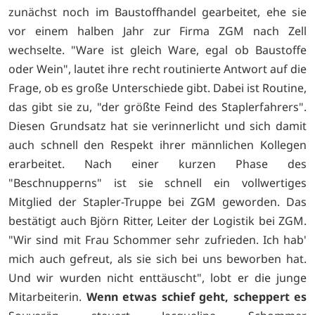
zunächst noch im Baustoffhandel gearbeitet, ehe sie
vor einem halben Jahr zur Firma ZGM nach Zell
wechselte. "Ware ist gleich Ware, egal ob Baustoffe
oder Wein", lautet ihre recht routinierte Antwort auf die
Frage, ob es große Unterschiede gibt. Dabei ist Routine,
das gibt sie zu, "der größte Feind des Staplerfahrers".
Diesen Grundsatz hat sie verinnerlicht und sich damit
auch schnell den Respekt ihrer männlichen Kollegen
erarbeitet. Nach einer kurzen Phase des
"Beschnupperns" ist sie schnell ein vollwertiges
Mitglied der Stapler-Truppe bei ZGM geworden. Das
bestätigt auch Björn Ritter, Leiter der Logistik bei ZGM.
"Wir sind mit Frau Schommer sehr zufrieden. Ich hab'
mich auch gefreut, als sie sich bei uns beworben hat.
Und wir wurden nicht enttäuscht", lobt er die junge
Mitarbeiterin.
Wenn etwas schief geht, scheppert es