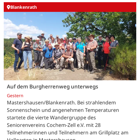
Blankenrath
Auf dem Burgherrenweg unterwegs
Gestern
Mastershausen/Blankenrath. Bei strahlendem
Sonnenschein und angenehmen Temperaturen
startete die vierte Wandergruppe des
Seniorenvereins Cochem-Zell e.V. mit 28
Teilnehmerinnen und Teilnehmern am Grillplatz am
Hallgarten in Mastershausen…