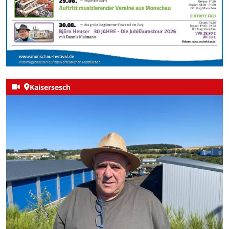
Kaisersesch