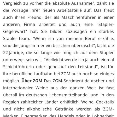
Vergleich zu vorher die absolute Ausnahme", zählt sie
die Vorzüge ihrer neuen Arbeitsstelle auf. Das freut
auch ihren Freund, der als Maschinenführer in einer
anderen Firma arbeitet und auch eine "Stapler-
Gegenwart" hat. Sie bilden sozusagen ein starkes
Stapler-Team. "Wenn ich von meinem Beruf erzähle,
sind die Jungs immer ein bisschen überrascht", lacht die
22-Jährige, die so lange wie möglich auf dem Stapler
unterwegs sein will. "Vielleicht werde ich ja auch einmal
Schichtführerin oder gehe auf den Leitstand", ist für
ihre berufliche Laufbahn bei ZGM auch noch so einiges
möglich.
Über ZGM
Das ZGM-Sortiment deutscher und
internationaler Weine aus der ganzen Welt ist fast
überall im deutschen Lebensmittelhandel und in den
Regalen zahlreicher Länder erhältlich. Weine, Cocktails
und nicht alkoholische Getränke werden als ZGM-
Marken, Eigenmarken des Handels oder in Lohnarbeit