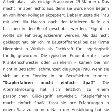
Arbeitsplatz – als einzige Frau unter 29 Männern. Das
macht ihr aber nichts aus, denn sie wurde von Beginn
an von ihren Kollegen akzeptiert. Dabei musste die Frau
mit den lila Haaren nach der Mittleren Reife ein
bisschen in den Beruf geschubst werden. "Eigentlich
wollte ich Fahrzeuglackiererin werden. Als das nicht
geklappt hat, bin ich im Baustoffhandel bei der Firma
Hieronimi in Wittlich als Fachkraft für Lagerlogistik
fündig geworden. Die typischen Frauenberufe – wie
Krankenschwester oder Erzieherin – kamen bei mir
nicht in Betracht", schmunzelt die junge Frau, wenn sie
sich an den Einstieg in ihr Berufsleben erinnert.
"Staplerfahren macht einfach Spaß"
Die
Alternativlösung hat sich letztlich zu einem
persönlichen Glücksgriff entwickelt. "Staplerfahren
macht einfach Spaß", fasst sie ihre Erfahrungen in
einem Satz zusammen. Nach der Ausbildung hat sie