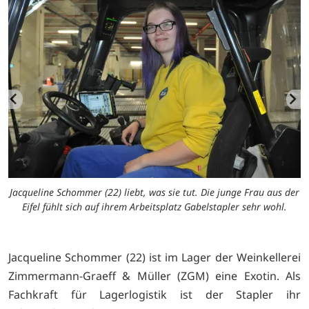
Jacqueline Schommer (22) liebt, was sie tut. Die junge Frau aus der
Eifel fühlt sich auf ihrem Arbeitsplatz Gabelstapler sehr wohl.
Jacqueline Schommer (22) ist im Lager der Weinkellerei
Zimmermann-Graeff & Müller (ZGM) eine Exotin. Als
Fachkraft für Lagerlogistik ist der Stapler ihr