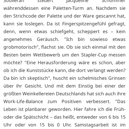
Souverän steuert Jacqueline Schommer
währenddessen eine Paletten-Turm an. Nachdem sie
den Strichcode der Palette und der Ware gescannt hat,
kann sie loslegen. Da ist Fingerspitzengefühl gefragt,
denn, wenn etwas schiefgeht, scheppert es – kein
angenehmes Geräusch. "Ich bin sowieso etwas
grobmotorisch", flachst sie. Ob sie sich einmal mit den
Besten beim Wettbewerb um den Stapler-Cup messen
möchte? "Eine Herausforderung wäre es schon, aber
ob ich die Kunststücke kann, die dort verlangt werden?
Da bin ich skeptisch", huscht ein schelmisches Grinsen
über ihr Gesicht. Und mit dem Einstig bei einer der
größten Weinkellereien Deutschlands hat sich auch ihre
Work-Life-Balance zum Positiven verbessert. "Das
Leben ist planbarer geworden. Hier fahre ich die Früh-
oder die Spätschicht – das heißt, entweder von 6 bis 15
Uhr oder von 15 bis 0 Uhr. Samstagsarbeit ist im