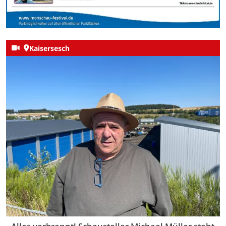
Kaisersesch