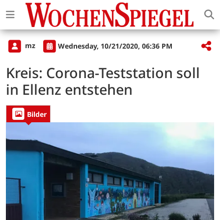
mz
Wednesday, 10/21/2020, 06:36 PM
Kreis: Corona-Teststation soll
in Ellenz entstehen
Bilder