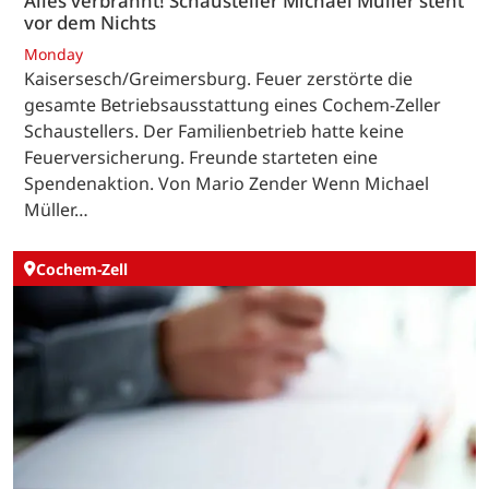
Alles verbrannt! Schausteller Michael Müller steht
vor dem Nichts
Monday
Kaisersesch/Greimersburg. Feuer zerstörte die
gesamte Betriebsausstattung eines Cochem-Zeller
Schaustellers. Der Familienbetrieb hatte keine
Feuerversicherung. Freunde starteten eine
Spendenaktion. Von Mario Zender Wenn Michael
Müller…
Cochem-Zell