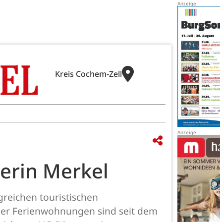
Kreis Cochem-Zell
erin Merkel
greichen touristischen
oder Ferienwohnungen sind seit dem