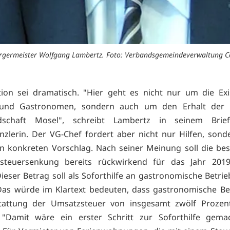
rgermeister Wolfgang Lambertz. Foto: Verbandsgemeindeverwaltung 
tion sei dramatisch. "Hier geht es nicht nur um die Ex
und Gastronomen, sondern auch um den Erhalt der
ndschaft Mosel", schreibt Lambertz in seinem Bri
zlerin. Der VG-Chef fordert aber nicht nur Hilfen, son
n konkreten Vorschlag. Nach seiner Meinung soll die be
steuersenkung bereits rückwirkend für das Jahr 201
ieser Betrag soll als Soforthilfe an gastronomische Betrie
as würde im Klartext bedeuten, dass gastronomische Be
stattung der Umsatzsteuer von insgesamt zwölf Prozen
 "Damit wäre ein erster Schritt zur Soforthilfe gemac