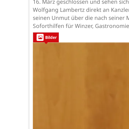
16. März geschlossen und sehen sich
Wolfgang Lambertz direkt an Kanzle
seinen Unmut über die nach seiner 
Soforthilfen für Winzer, Gastronomie
Bilder