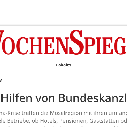
Lokales
AM
 Hilfen von Bundeskanzl
na-Krise treffen die Moselregion mit ihren umfan
ele Betriebe, ob Hotels, Pensionen, Gaststätten 