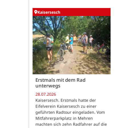
Kaisersesch
Erstmals mit dem Rad
unterwegs
28.07.2026
Kaisersesch. Erstmals hatte der
Eifelverein Kaisersesch zu einer
geführten Radtour eingeladen. Vom
Mitfahrerparkplatz in Mehren
machten sich zehn Radfahrer auf die