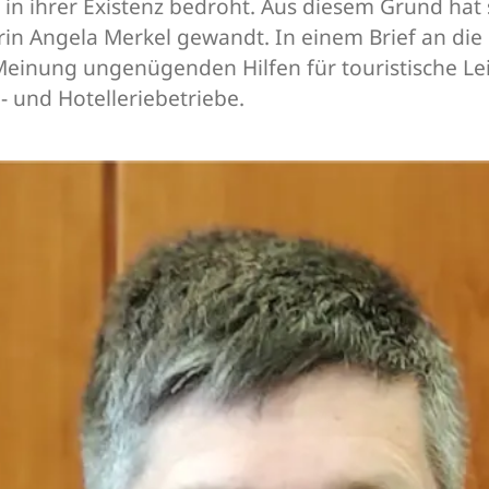
 in ihrer Existenz bedroht. Aus diesem Grund hat
rin Angela Merkel gewandt. In einem Brief an di
Meinung ungenügenden Hilfen für touristische Le
- und Hotelleriebetriebe.