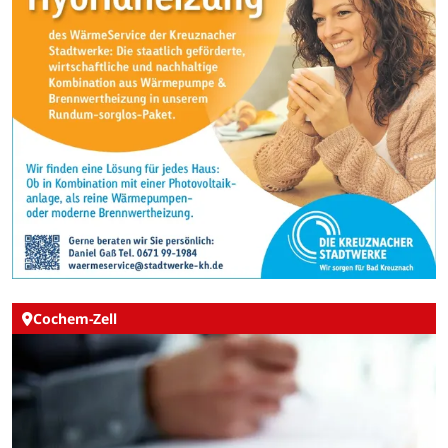
Cochem-Zell