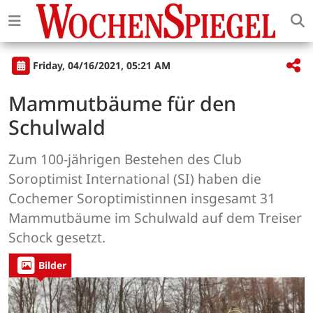
Friday, 04/16/2021, 05:21 AM
Mammutbäume für den
Schulwald
Zum 100-jährigen Bestehen des Club
Soroptimist International (SI) haben die
Cochemer Soroptimistinnen insgesamt 31
Mammutbäume im Schulwald auf dem Treiser
Schock gesetzt.
Bilder