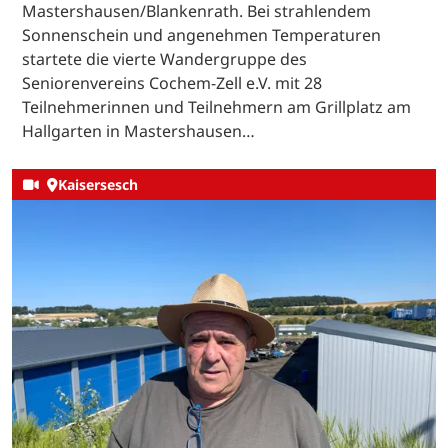
Mastershausen/Blankenrath. Bei strahlendem
Sonnenschein und angenehmen Temperaturen
startete die vierte Wandergruppe des
Seniorenvereins Cochem-Zell e.V. mit 28
Teilnehmerinnen und Teilnehmern am Grillplatz am
Hallgarten in Mastershausen…
Kaisersesch