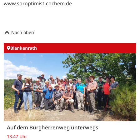
www.soroptimist-cochem.de
Nach oben
Blankenrath
Auf dem Burgherrenweg unterwegs
13:47 Uhr