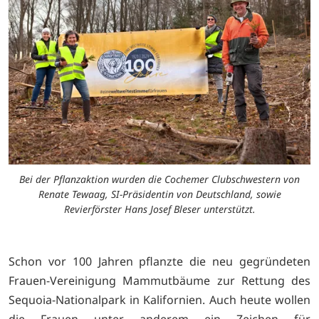
Bei der Pflanzaktion wurden die Cochemer Clubschwestern von
Renate Tewaag, SI-Präsidentin von Deutschland, sowie
Revierförster Hans Josef Bleser unterstützt.
Schon vor 100 Jahren pflanzte die neu gegründeten
Frauen-Vereinigung Mammutbäume zur Rettung des
Sequoia-Nationalpark in Kalifornien. Auch heute wollen
die Frauen unter anderem ein Zeichen für