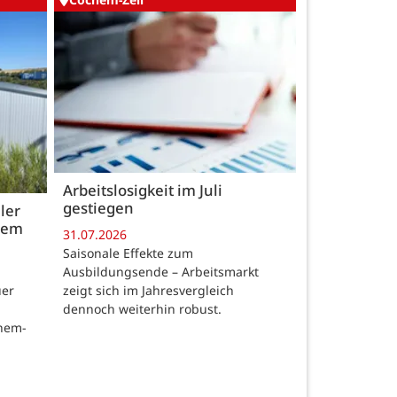
Arbeitslosigkeit im Juli
gestiegen
ler
 dem
31.07.2026
Saisonale Effekte zum
Ausbildungsende – Arbeitsmarkt
zeigt sich im Jahresvergleich
uer
dennoch weiterhin robust.
chem-