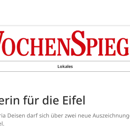
Lokales
in für die Eifel
ia Deisen darf sich über zwei neue Auszeichnunge
l.