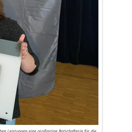
hen Leistungen eine großartige Botschafterin für die