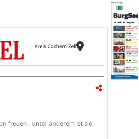
Kreis Cochem-Zell
n freuen - unter anderem ist sie