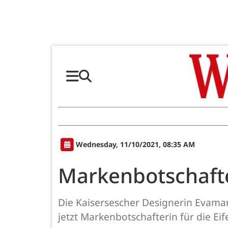
Wednesday, 11/10/2021, 08:35 AM
Markenbotschafter
Die Kaisersescher Designerin Evamar
jetzt Markenbotschafterin für die Eife