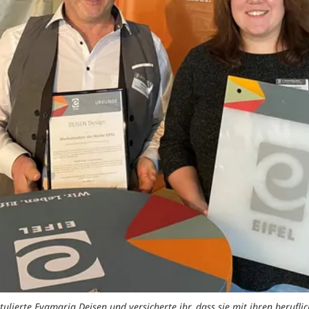
ulierte Evamaria Deisen und versicherte ihr, dass sie mit ihren beruflic