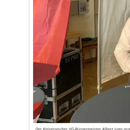
Der Kaisersescher VG-Bürgermeister Albert Jung grat