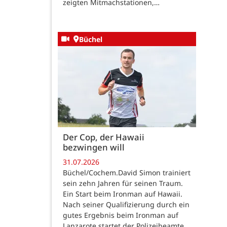
zeigten Mitmachstationen,…
Büchel
Der Cop, der Hawaii
bezwingen will
31.07.2026
Büchel/Cochem.David Simon trainiert
sein zehn Jahren für seinen Traum.
Ein Start beim Ironman auf Hawaii.
Nach seiner Qualifizierung durch ein
gutes Ergebnis beim Ironman auf
Lanzarote startet der Polizeibeamte