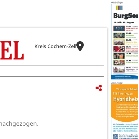
Kreis Cochem-Zell
t nachgezogen.