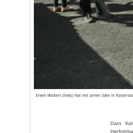
Erwin Wickert (links) hat mit seiner Idee in Kaise
Dass Kai
Herbstmar