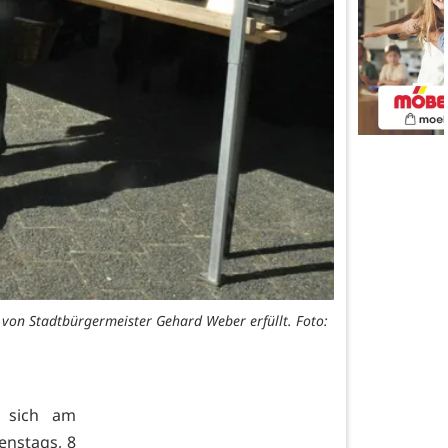
 von Stadtbürgermeister Gehard Weber erfüllt. Foto:
t sich am
enstags, 8