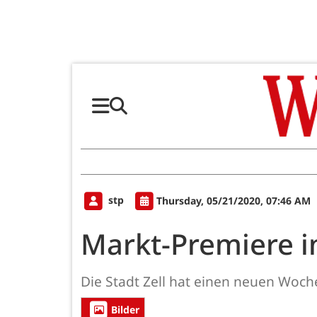
stp
Thursday, 05/21/2020, 07:46 AM
Markt-Premiere i
Die Stadt Zell hat einen neuen Woch
Bilder