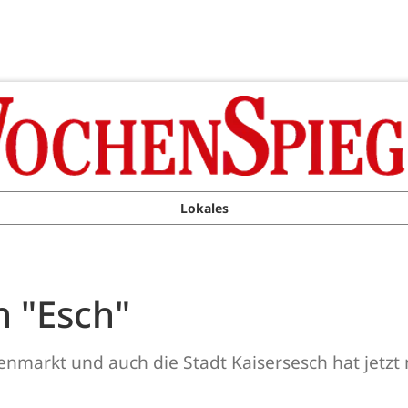
Lokales
n "Esch"
enmarkt und auch die Stadt Kaisersesch hat jetz