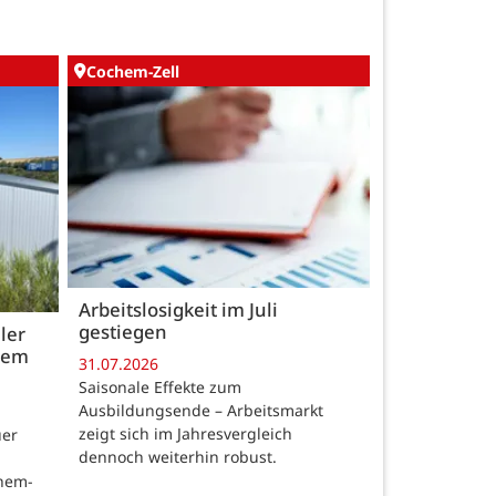
Cochem-Zell
Arbeitslosigkeit im Juli
gestiegen
ler
 dem
31.07.2026
Saisonale Effekte zum
Ausbildungsende – Arbeitsmarkt
zeigt sich im Jahresvergleich
uer
dennoch weiterhin robust.
chem-