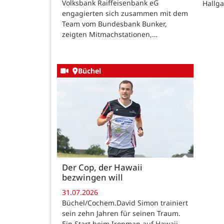
Volksbank Raiffeisenbank eG
Hallg
engagierten sich zusammen mit dem
Team vom Bundesbank Bunker,
zeigten Mitmachstationen,…
Büchel
Der Cop, der Hawaii
bezwingen will
31.07.2026
Büchel/Cochem.David Simon trainiert
sein zehn Jahren für seinen Traum.
Ein Start beim Ironman auf Hawaii.