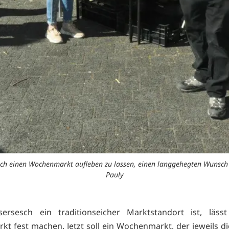
rsesch einen Wochenmarkt aufleben zu lassen, einen langgehegten Wunsch
Pauly
sersesch ein traditionseicher Marktstandort ist, läss
kt fest machen. Jetzt soll ein Wochenmarkt, der jeweils di