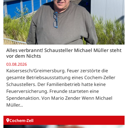
Alles verbrannt! Schausteller Michael Müller steht
vor dem Nichts
03.08.2026
Kaisersesch/Greimersburg. Feuer zerstörte die
gesamte Betriebsausstattung eines Cochem-Zeller
Schaustellers. Der Familienbetrieb hatte keine
Feuerversicherung. Freunde starteten eine
Spendenaktion. Von Mario Zender Wenn Michael
Müller…
Cochem-Zell