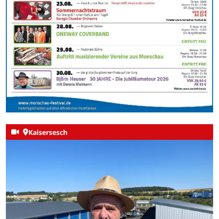
Kaisersesch