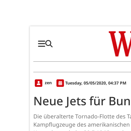
zen
Tuesday, 05/05/2020, 04:37 PM
Neue Jets für Bu
Die überalterte Tornado-Flotte des T
Kampflugzeuge des amerikanischen H