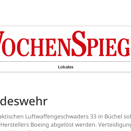
Lokales
ndeswehr
aktischen Luftwaffengeschwaders 33 in Büchel sol
erstellers Boeing abgelöst werden. Verteidigun