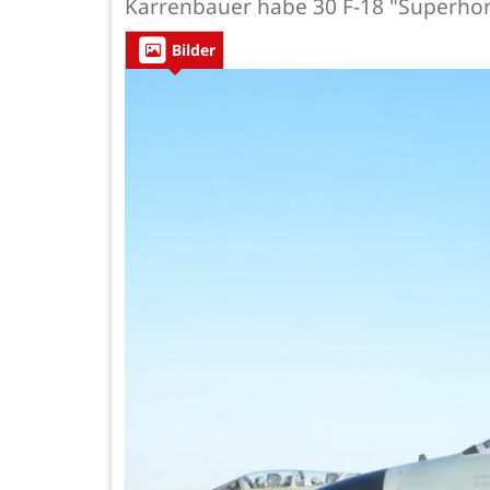
Karrenbauer habe 30 F-18 "Superhor
Bilder