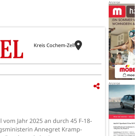
Kreis Cochem-Zell
l vom Jahr 2025 an durch 45 F-18-
gsministerin Annegret Kramp-