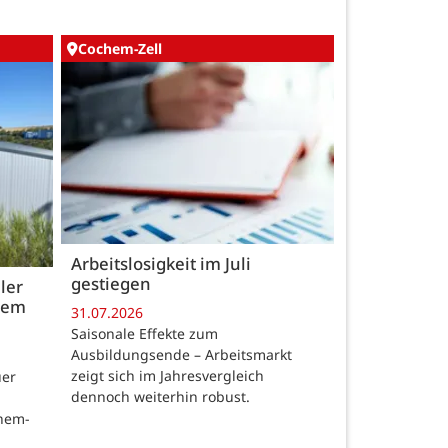
Cochem-Zell
Arbeitslosigkeit im Juli
gestiegen
ler
 dem
31.07.2026
Saisonale Effekte zum
Ausbildungsende – Arbeitsmarkt
zeigt sich im Jahresvergleich
uer
dennoch weiterhin robust.
chem-