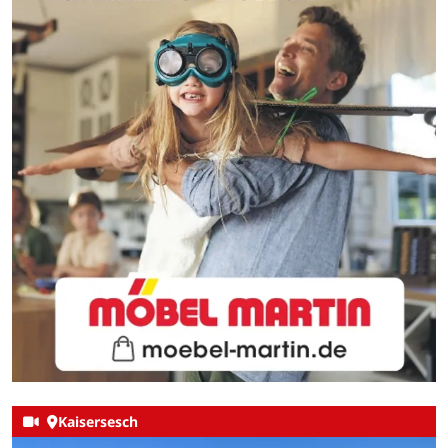
Kaisersesch