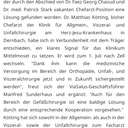
der durch den Abschied von Dr. Faez Georg Chaoud und
Dr. med. Patrick Stark vakanten Chefarzt-Position eine
Lösung gefunden worden. Dr. Matthias Kötting, bisher
Chefarzt der Klinik für Allgmein-, Viszeral- und
Unfallchirurgie am Herz-Jesu-Krankenhaus in
Dernbach, habe sich in Verbundenheit mit dem Träger
entschieden, ein klares Signal für das Klinikum
Mittelmosel zu setzen. Er wird zum 1. Juli nach Zell
wechseln. "Dank ihm kann die medizinische
Versorgung im Bereich der Orthopädie, Unfall-, und
Viszeralchirurgie jetzt und in Zukunft sichergestellt
werden", freut sich der ViaSalus-Geschäftsführer
Manfred Sunderhaus und ergänzt: "Auch für den
Bereich der Gefäßchirurgie ist eine baldige Lösung
durch eine entsprechende Kooperation vorgesehen."
Kötting hat sich sowohl in der Allgemein- als auch in der
Viszeral- sowie der Unfallchirurgie zum Facharzt