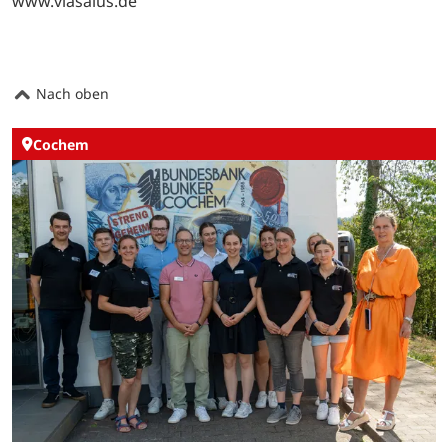
www.viasalus.de
Nach oben
Cochem