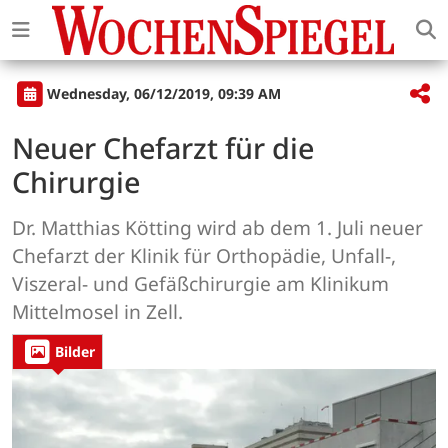
Wednesday, 06/12/2019, 09:39 AM
Neuer Chefarzt für die
Chirurgie
Dr. Matthias Kötting wird ab dem 1. Juli neuer
Chefarzt der Klinik für Orthopädie, Unfall-,
Viszeral- und Gefäßchirurgie am Klinikum
Mittelmosel in Zell.
Bilder