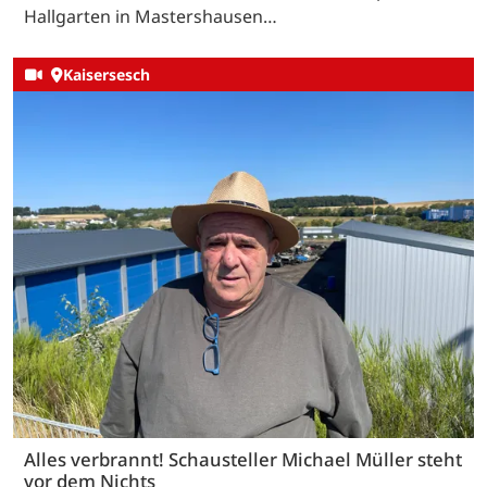
Hallgarten in Mastershausen…
Kaisersesch
Alles verbrannt! Schausteller Michael Müller steht
vor dem Nichts