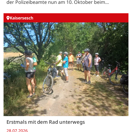
der Polizeibeamte nun am 10. Oktober beim…
Kaisersesch
Erstmals mit dem Rad unterwegs
28.07.2026