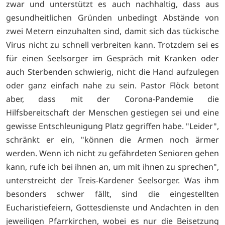
zwar und unterstützt es auch nachhaltig, dass aus
gesundheitlichen Gründen unbedingt Abstände von
zwei Metern einzuhalten sind, damit sich das tückische
Virus nicht zu schnell verbreiten kann. Trotzdem sei es
für einen Seelsorger im Gespräch mit Kranken oder
auch Sterbenden schwierig, nicht die Hand aufzulegen
oder ganz einfach nahe zu sein. Pastor Flöck betont
aber, dass mit der Corona-Pandemie die
Hilfsbereitschaft der Menschen gestiegen sei und eine
gewisse Entschleunigung Platz gegriffen habe. "Leider",
schränkt er ein, "können die Armen noch ärmer
werden. Wenn ich nicht zu gefährdeten Senioren gehen
kann, rufe ich bei ihnen an, um mit ihnen zu sprechen",
unterstreicht der Treis-Kardener Seelsorger. Was ihm
besonders schwer fällt, sind die eingestellten
Eucharistiefeiern, Gottesdienste und Andachten in den
jeweiligen Pfarrkirchen, wobei es nur die Beisetzung