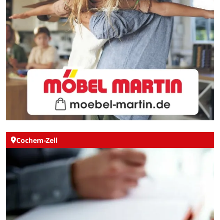
Cochem-Zell