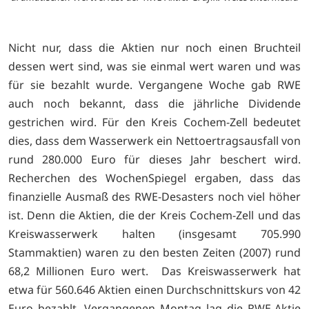
Nicht nur, dass die Aktien nur noch einen Bruchteil
dessen wert sind, was sie einmal wert waren und was
für sie bezahlt wurde. Vergangene Woche gab RWE
auch noch bekannt, dass die jährliche Dividende
gestrichen wird. Für den Kreis Cochem-Zell bedeutet
dies, dass dem Wasserwerk ein Nettoertragsausfall von
rund 280.000 Euro für dieses Jahr beschert wird.
Recherchen des WochenSpiegel ergaben, dass das
finanzielle Ausmaß des RWE-Desasters noch viel höher
ist. Denn die Aktien, die der Kreis Cochem-Zell und das
Kreiswasserwerk halten (insgesamt 705.990
Stammaktien) waren zu den besten Zeiten (2007) rund
68,2 Millionen Euro wert. Das Kreiswasserwerk hat
etwa für 560.646 Aktien einen Durchschnittskurs von 42
Euro bezahlt. Vergangenen Montag lag die RWE-Aktie