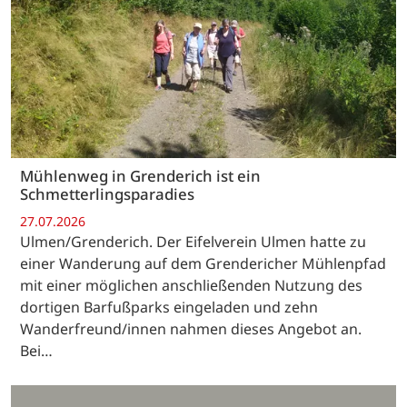
Mühlenweg in Grenderich ist ein
Schmetterlingsparadies
27.07.2026
Ulmen/Grenderich. Der Eifelverein Ulmen hatte zu
einer Wanderung auf dem Grendericher Mühlenpfad
mit einer möglichen anschließenden Nutzung des
dortigen Barfußparks eingeladen und zehn
Wanderfreund/innen nahmen dieses Angebot an.
Bei…