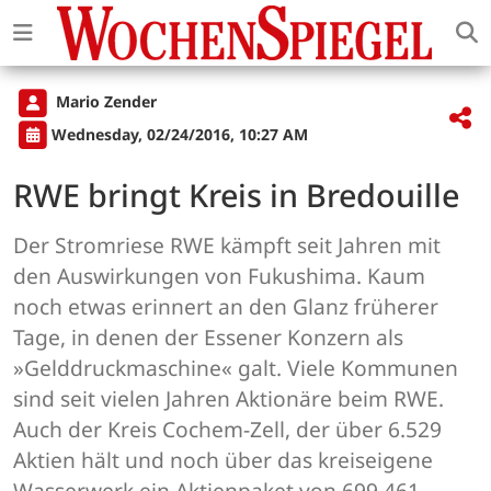
Mario Zender
Wednesday, 02/24/2016, 10:27 AM
RWE bringt Kreis in Bredouille
Der Stromriese RWE kämpft seit Jahren mit
den Auswirkungen von Fukushima. Kaum
noch etwas erinnert an den Glanz früherer
Tage, in denen der Essener Konzern als
»Gelddruckmaschine« galt. Viele Kommunen
sind seit vielen Jahren Aktionäre beim RWE.
Auch der Kreis Cochem-Zell, der über 6.529
Aktien hält und noch über das kreiseigene
Wasserwerk ein Aktienpaket von 699.461