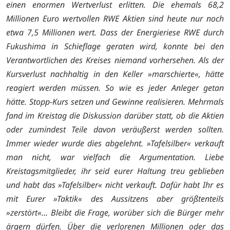
einen enormen Wertverlust erlitten. Die ehemals 68,2
Millionen Euro wertvollen RWE Aktien sind heute nur noch
etwa 7,5 Millionen wert. Dass der Energieriese RWE durch
Fukushima in Schieflage geraten wird, konnte bei den
Verantwortlichen des Kreises niemand vorhersehen. Als der
Kursverlust nachhaltig in den Keller »marschierte«, hätte
reagiert werden müssen. So wie es jeder Anleger getan
hätte. Stopp-Kurs setzen und Gewinne realisieren. Mehrmals
fand im Kreistag die Diskussion darüber statt, ob die Aktien
oder zumindest Teile davon veräußerst werden sollten.
Immer wieder wurde dies abgelehnt. »Tafelsilber« verkauft
man nicht, war vielfach die Argumentation. Liebe
Kreistagsmitglieder, ihr seid eurer Haltung treu geblieben
und habt das »Tafelsilber« nicht verkauft. Dafür habt Ihr es
mit Eurer »Taktik« des Aussitzens aber größtenteils
»zerstört«… Bleibt die Frage, worüber sich die Bürger mehr
ärgern dürfen. Über die verlorenen Millionen oder das