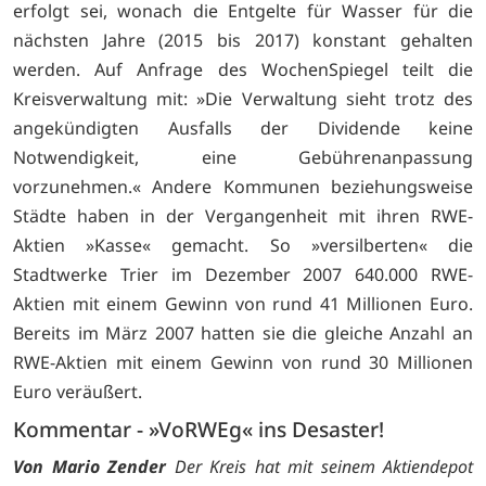
erfolgt sei, wonach die Entgelte für Wasser für die
nächsten Jahre (2015 bis 2017) konstant gehalten
werden. Auf Anfrage des WochenSpiegel teilt die
Kreisverwaltung mit: »Die Verwaltung sieht trotz des
angekündigten Ausfalls der Dividende keine
Notwendigkeit, eine Gebührenanpassung
vorzunehmen.« Andere Kommunen beziehungsweise
Städte haben in der Vergangenheit mit ihren RWE-
Aktien »Kasse« gemacht. So »versilberten« die
Stadtwerke Trier im Dezember 2007 640.000 RWE-
Aktien mit einem Gewinn von rund 41 Millionen Euro.
Bereits im März 2007 hatten sie die gleiche Anzahl an
RWE-Aktien mit einem Gewinn von rund 30 Millionen
Euro veräußert.
Kommentar - »VoRWEg« ins Desaster!
Von Mario Zender
Der Kreis hat mit seinem Aktiendepot