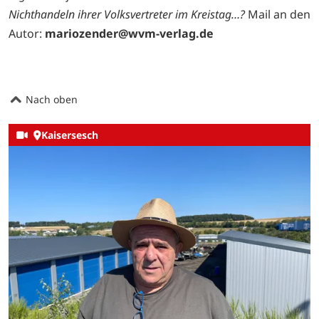
Nichthandeln ihrer Volksvertreter im Kreistag…?
Mail an den
Autor:
mariozender@wvm-verlag.de
Nach oben
Kaisersesch