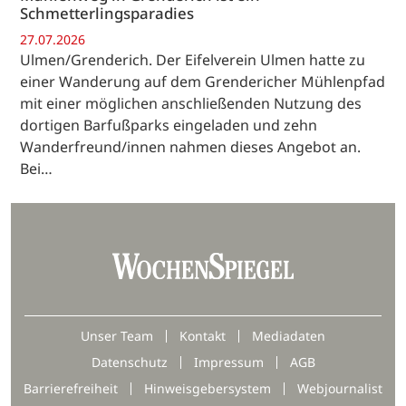
Schmetterlingsparadies
27.07.2026
Ulmen/Grenderich. Der Eifelverein Ulmen hatte zu
einer Wanderung auf dem Grendericher Mühlenpfad
mit einer möglichen anschließenden Nutzung des
dortigen Barfußparks eingeladen und zehn
Wanderfreund/innen nahmen dieses Angebot an.
Bei…
Unser Team
Kontakt
Mediadaten
Datenschutz
Impressum
AGB
Barrierefreiheit
Hinweisgebersystem
Webjournalist