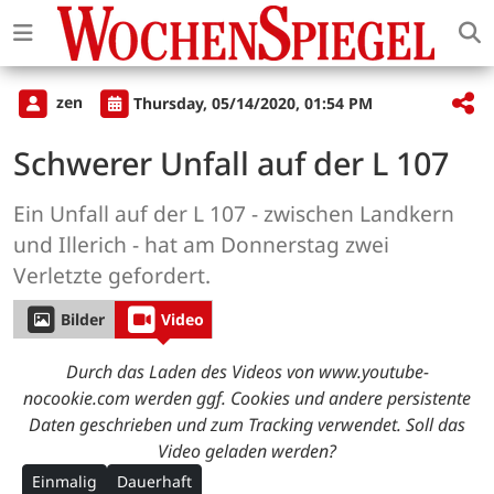
zen
Thursday, 05/14/2020, 01:54 PM
Schwerer Unfall auf der L 107
Ein Unfall auf der L 107 - zwischen Landkern
und Illerich - hat am Donnerstag zwei
Verletzte gefordert.
Bilder
Video
Durch das Laden des Videos von www.youtube-
nocookie.com werden ggf. Cookies und andere persistente
Daten geschrieben und zum Tracking verwendet. Soll das
Video geladen werden?
Einmalig
Dauerhaft