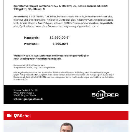
Büchel