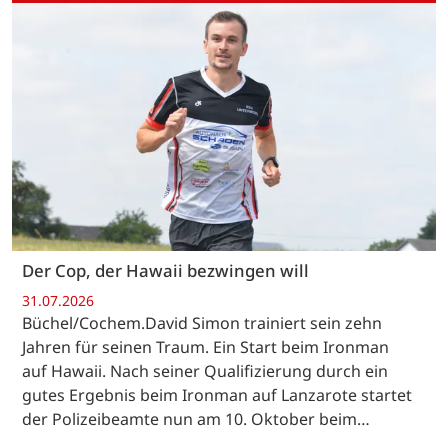
Der Cop, der Hawaii bezwingen will
31.07.2026
Büchel/Cochem.David Simon trainiert sein zehn
Jahren für seinen Traum. Ein Start beim Ironman
auf Hawaii. Nach seiner Qualifizierung durch ein
gutes Ergebnis beim Ironman auf Lanzarote startet
der Polizeibeamte nun am 10. Oktober beim…