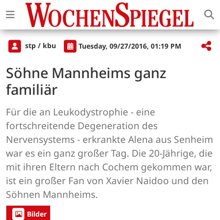
stp / kbu
Tuesday, 09/27/2016, 01:19 PM
Söhne Mannheims ganz
familiär
Für die an Leukodystrophie - eine
fortschreitende Degeneration des
Nervensystems - erkrankte Alena aus Senheim
war es ein ganz großer Tag. Die 20-Jährige, die
mit ihren Eltern nach Cochem gekommen war,
ist ein großer Fan von Xavier Naidoo und den
Söhnen Mannheims.
Bilder