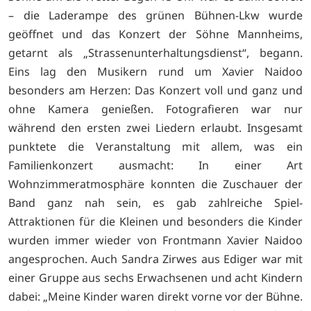
– die Laderampe des grünen Bühnen-Lkw wurde
geöffnet und das Konzert der Söhne Mannheims,
getarnt als „Strassenunterhaltungsdienst“, begann.
Eins lag den Musikern rund um Xavier Naidoo
besonders am Herzen: Das Konzert voll und ganz und
ohne Kamera genießen. Fotografieren war nur
während den ersten zwei Liedern erlaubt. Insgesamt
punktete die Veranstaltung mit allem, was ein
Familienkonzert ausmacht: In einer Art
Wohnzimmeratmosphäre konnten die Zuschauer der
Band ganz nah sein, es gab zahlreiche Spiel-
Attraktionen für die Kleinen und besonders die Kinder
wurden immer wieder von Frontmann Xavier Naidoo
angesprochen. Auch Sandra Zirwes aus Ediger war mit
einer Gruppe aus sechs Erwachsenen und acht Kindern
dabei: „Meine Kinder waren direkt vorne vor der Bühne.