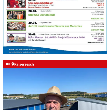
Kaisersesch