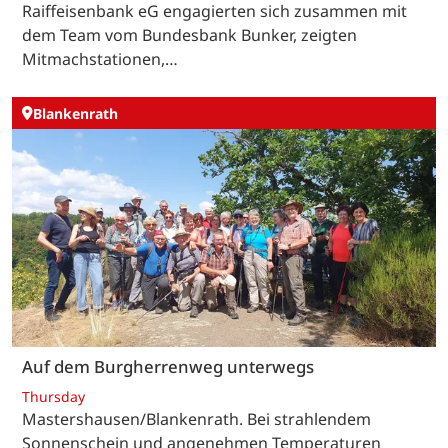
Raiffeisenbank eG engagierten sich zusammen mit
dem Team vom Bundesbank Bunker, zeigten
Mitmachstationen,…
Blankenrath
Auf dem Burgherrenweg unterwegs
Thursday
Mastershausen/Blankenrath. Bei strahlendem
Sonnenschein und angenehmen Temperaturen