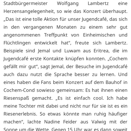
Stadtbürgermeister Wolfgang Lambertz eine
Herzensangelegenheit, so wie das Konzert überhaupt.
„Das ist eine tolle Aktion für unser Jugendcafé, das sich
in den vergangenen Monaten zu einem sehr gut
angenommenen Treffpunkt von Einheimischen und
Flüchtlingen entwickelt hat“, freute sich Lambertz.
Beispiele sind Jemal und Luwam aus Eritrea, die im
Jugendcafé erste Kontakte knüpfen konnten. „Cochem
gefällt mir gut“, sagt Jemal, der Besuche im Jugendcafé
auch dazu nutzt die Sprache besser zu lernen. Und
eines haben die Fans beim Konzert auf dem Bauhof in
Cochem-Cond sowieso gemeinsam: Es hat ihnen einen
Riesenspaß gemacht. „Es ist einfach cool. Ich habe
meine Tochter mit dabei und nicht nur für sie ist es ein
Riesenerlebnis. So etwas könnte man ruhig häufiger
machen“, lachte Nadine Feider aus Valwig mit der
Sonne um die Wette. Gegen 15 Uhr war es dann soweit