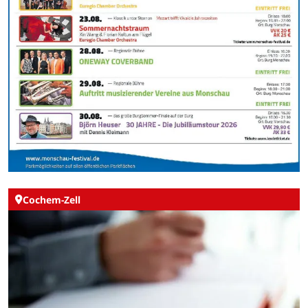
Cochem-Zell