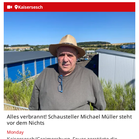
Kaisersesch
Alles verbrannt! Schausteller Michael Müller steht
vor dem Nichts
Monday
Kaisersesch/Greimersburg. Feuer zerstörte die