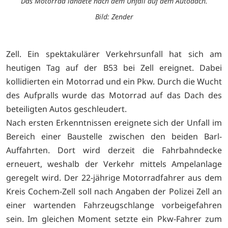
Das Motorrad landete nach dem Unfall auf dem Autodach.
Bild: Zender
Zell. Ein spektakulärer Verkehrsunfall hat sich am
heutigen Tag auf der B53 bei Zell ereignet. Dabei
kollidierten ein Motorrad und ein Pkw. Durch die Wucht
des Aufpralls wurde das Motorrad auf das Dach des
beteiligten Autos geschleudert.
Nach ersten Erkenntnissen ereignete sich der Unfall im
Bereich einer Baustelle zwischen den beiden Barl-
Auffahrten. Dort wird derzeit die Fahrbahndecke
erneuert, weshalb der Verkehr mittels Ampelanlage
geregelt wird. Der 22-jährige Motorradfahrer aus dem
Kreis Cochem-Zell soll nach Angaben der Polizei Zell an
einer wartenden Fahrzeugschlange vorbeigefahren
sein. Im gleichen Moment setzte ein Pkw-Fahrer zum