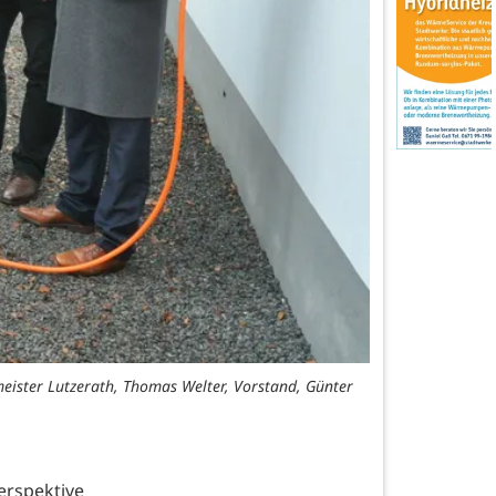
rmeister Lutzerath, Thomas Welter, Vorstand, Günter
erspektive