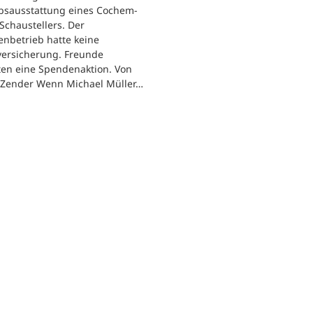
ebsausstattung eines Cochem-
 Schaustellers. Der
enbetrieb hatte keine
versicherung. Freunde
ten eine Spendenaktion. Von
 Zender Wenn Michael Müller…