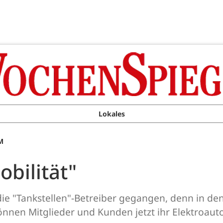
Lokales
M
obilität"
 die "Tankstellen"-Betreiber gegangen, denn in den
önnen Mitglieder und Kunden jetzt ihr Elektroaut