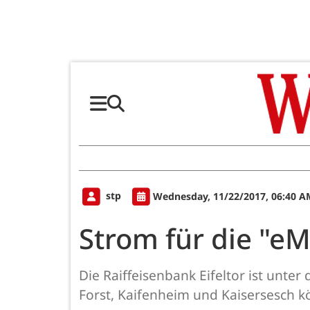
stp
Wednesday, 11/22/2017, 06:40 A
Strom für die "eM
Die Raiffeisenbank Eifeltor ist unter
Forst, Kaifenheim und Kaisersesch k