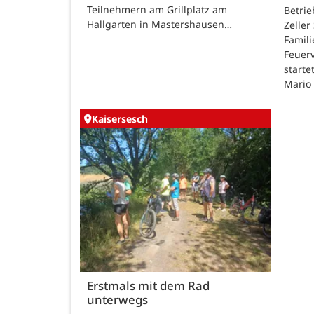
Teilnehmern am Grillplatz am
Betri
Hallgarten in Mastershausen…
Zeller
Famili
Feuer
starte
Mario
Kaisersesch
Erstmals mit dem Rad
unterwegs