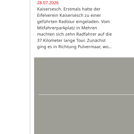
28.07.2026
Kaisersesch. Erstmals hatte der
Eifelverein Kaisersesch zu einer
geführten Radtour eingeladen. Vom
Mitfahrerparkplatz in Mehren
machten sich zehn Radfahrer auf die
37 Kilometer lange Tour. Zunächst
ging es in Richtung Pulvermaar, wo…