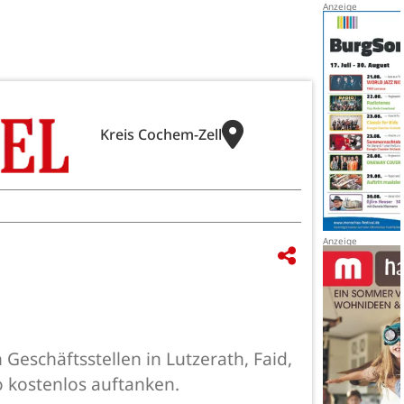
Kreis Cochem-Zell
 Geschäftsstellen in Lutzerath, Faid,
o kostenlos auftanken.