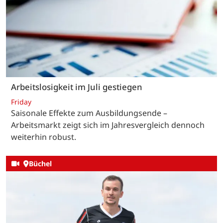
Arbeitslosigkeit im Juli gestiegen
Friday
Saisonale Effekte zum Ausbildungsende –
Arbeitsmarkt zeigt sich im Jahresvergleich dennoch
weiterhin robust.
Büchel