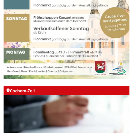
Cochem-Zell