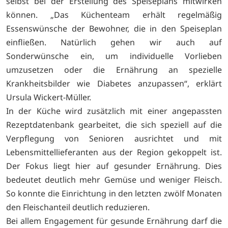
selbst bei der Erstellung des Speiseplans mitwirken
können. „Das Küchenteam erhält regelmäßig
Essenswünsche der Bewohner, die in den Speiseplan
einfließen. Natürlich gehen wir auch auf
Sonderwünsche ein, um individuelle Vorlieben
umzusetzen oder die Ernährung an spezielle
Krankheitsbilder wie Diabetes anzupassen“, erklärt
Ursula Wickert-Müller.
In der Küche wird zusätzlich mit einer angepassten
Rezeptdatenbank gearbeitet, die sich speziell auf die
Verpflegung von Senioren ausrichtet und mit
Lebensmittellieferanten aus der Region gekoppelt ist.
Der Fokus liegt hier auf gesunder Ernährung. Dies
bedeutet deutlich mehr Gemüse und weniger Fleisch.
So konnte die Einrichtung in den letzten zwölf Monaten
den Fleischanteil deutlich reduzieren.
Bei allem Engagement für gesunde Ernährung darf die