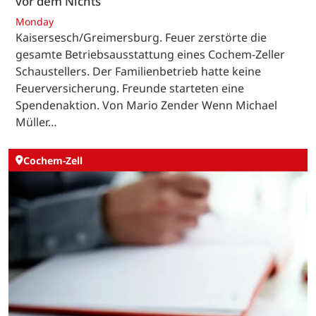
vor dem Nichts
Monday
Kaisersesch/Greimersburg. Feuer zerstörte die
gesamte Betriebsausstattung eines Cochem-Zeller
Schaustellers. Der Familienbetrieb hatte keine
Feuerversicherung. Freunde starteten eine
Spendenaktion. Von Mario Zender Wenn Michael
Müller…
Cochem-Zell