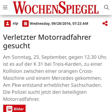
stp
Wednesday, 09/28/2016, 07:23 AM
Verletzter Motorradfahrer
gesucht
Am Sonntag, 25. September, gegen 12.30 Uhr,
ist es auf der K 31 bei Treis-Karden, zu einer
Kollision zwischen einer orangen Cross-
Maschine und einem Mercedes gekommen.
Am Pkw entstand erheblicher Sachschaden.
Die Polizei sucht jetzt den beteiligten
Motorradfahrer.
Bilder