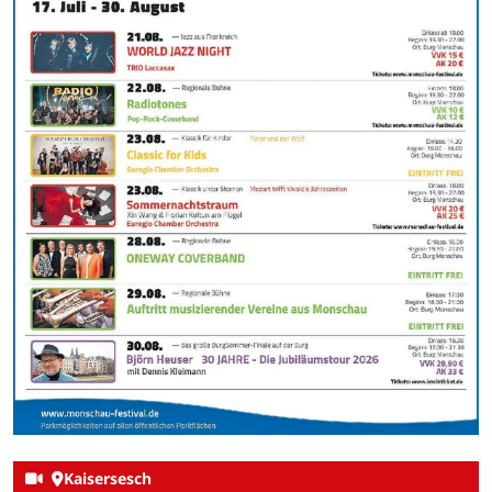
Kaisersesch