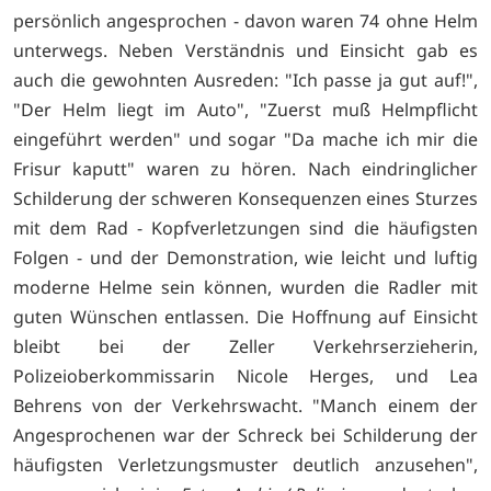
persönlich angesprochen - davon waren 74 ohne Helm
unterwegs. Neben Verständnis und Einsicht gab es
auch die gewohnten Ausreden: "Ich passe ja gut auf!",
"Der Helm liegt im Auto", "Zuerst muß Helmpflicht
eingeführt werden" und sogar "Da mache ich mir die
Frisur kaputt" waren zu hören. Nach eindringlicher
Schilderung der schweren Konsequenzen eines Sturzes
mit dem Rad - Kopfverletzungen sind die häufigsten
Folgen - und der Demonstration, wie leicht und luftig
moderne Helme sein können, wurden die Radler mit
guten Wünschen entlassen. Die Hoffnung auf Einsicht
bleibt bei der Zeller Verkehrserzieherin,
Polizeioberkommissarin Nicole Herges, und Lea
Behrens von der Verkehrswacht. "Manch einem der
Angesprochenen war der Schreck bei Schilderung der
häufigsten Verletzungsmuster deutlich anzusehen",