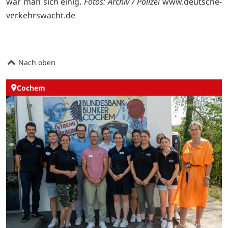
war man sich einig.
Fotos: Archiv / Polizei
www.deutsche-
verkehrswacht.de
Nach oben
Cochem