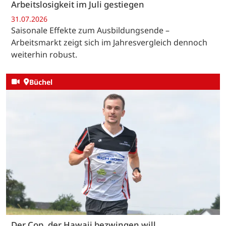
Arbeitslosigkeit im Juli gestiegen
31.07.2026
Saisonale Effekte zum Ausbildungsende –
Arbeitsmarkt zeigt sich im Jahresvergleich dennoch
weiterhin robust.
Büchel
Der Cop, der Hawaii bezwingen will