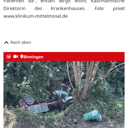
Patienten da", erklärt Birgit Mohr, Kaufmännische
Direktorin des Krankenhauses.
Foto: privat
www.klinikum-mittelmosel.de
Nach oben
Binningen