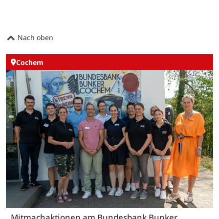
Nach oben
Cochem
Mitmachaktionen am Bundesbank Bunker