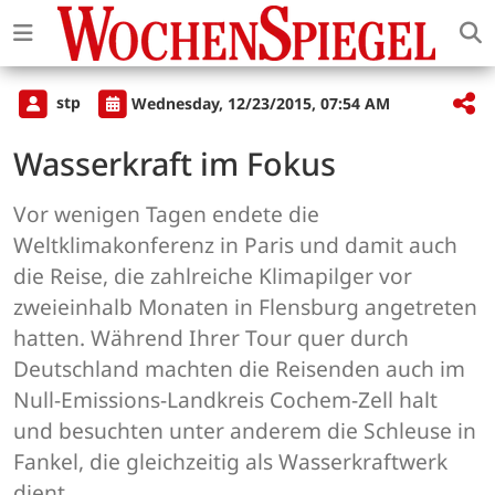
stp
Wednesday, 12/23/2015, 07:54 AM
Wasserkraft im Fokus
Vor wenigen Tagen endete die
Weltklimakonferenz in Paris und damit auch
die Reise, die zahlreiche Klimapilger vor
zweieinhalb Monaten in Flensburg angetreten
hatten. Während Ihrer Tour quer durch
Deutschland machten die Reisenden auch im
Null-Emissions-Landkreis Cochem-Zell halt
und besuchten unter anderem die Schleuse in
Fankel, die gleichzeitig als Wasserkraftwerk
dient.