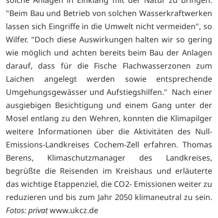
solche Anlagen in Einklang mit der Natur zu bringen.
"Beim Bau und Betrieb von solchen Wasserkraftwerken
lassen sich Eingriffe in die Umwelt nicht vermeiden", so
Wilfer. "Doch diese Auswirkungen halten wir so gering
wie möglich und achten bereits beim Bau der Anlagen
darauf, dass für die Fische Flachwasserzonen zum
Laichen angelegt werden sowie entsprechende
Umgehungsgewässer und Aufstiegshilfen." Nach einer
ausgiebigen Besichtigung und einem Gang unter der
Mosel entlang zu den Wehren, konnten die Klimapilger
weitere Informationen über die Aktivitäten des Null-
Emissions-Landkreises Cochem-Zell erfahren. Thomas
Berens, Klimaschutzmanager des Landkreises,
begrüßte die Reisenden im Kreishaus und erläuterte
das wichtige Etappenziel, die CO2- Emissionen weiter zu
reduzieren und bis zum Jahr 2050 klimaneutral zu sein.
Fotos: privat
www.ukcz.de