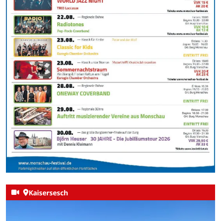
Kaisersesch