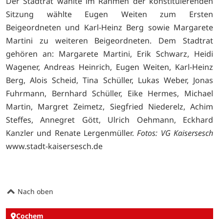
Der Stadtrat wählte im Rahmen der konstituierenden
Sitzung wählte Eugen Weiten zum Ersten
Beigeordneten und Karl-Heinz Berg sowie Margarete
Martini zu weiteren Beigeordneten. Dem Stadtrat
gehören an: Margarete Martini, Erik Schwarz, Heidi
Wagener, Andreas Heinrich, Eugen Weiten, Karl-Heinz
Berg, Alois Scheid, Tina Schüller, Lukas Weber, Jonas
Fuhrmann, Bernhard Schüller, Eike Hermes, Michael
Martin, Margret Zeimetz, Siegfried Niederelz, Achim
Steffes, Annegret Gött, Ulrich Oehmann, Eckhard
Kanzler und Renate Lergenmüller.
Fotos: VG Kaisersesch
www.stadt-kaisersesch.de
Nach oben
Cochem