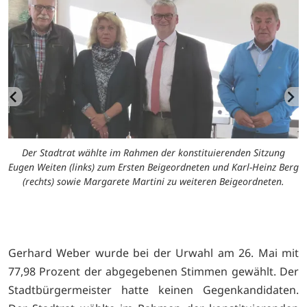
en
V
Der Stadtrat wählte im Rahmen der konstituierenden Sitzung
25
d
Eugen Weiten (links) zum Ersten Beigeordneten und Karl-Heinz Berg
(rechts) sowie Margarete Martini zu weiteren Beigeordneten.
Gerhard Weber wurde bei der Urwahl am 26. Mai mit
77,98 Prozent der abgegebenen Stimmen gewählt. Der
Stadtbürgermeister hatte keinen Gegenkandidaten.