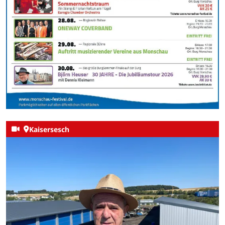
Kaisersesch