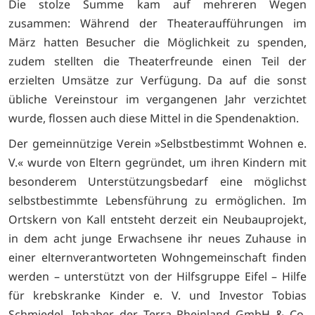
Die stolze Summe kam auf mehreren Wegen
zusammen: Während der Theateraufführungen im
März hatten Besucher die Möglichkeit zu spenden,
zudem stellten die Theaterfreunde einen Teil der
erzielten Umsätze zur Verfügung. Da auf die sonst
übliche Vereinstour im vergangenen Jahr verzichtet
wurde, flossen auch diese Mittel in die Spendenaktion.
Der gemeinnützige Verein »Selbstbestimmt Wohnen e.
V.« wurde von Eltern gegründet, um ihren Kindern mit
besonderem Unterstützungsbedarf eine möglichst
selbstbestimmte Lebensführung zu ermöglichen. Im
Ortskern von Kall entsteht derzeit ein Neubauprojekt,
in dem acht junge Erwachsene ihr neues Zuhause in
einer elternverantworteten Wohngemeinschaft finden
werden – unterstützt von der Hilfsgruppe Eifel – Hilfe
für krebskranke Kinder e. V. und Investor Tobias
Schmiedel, Inhaber der Terra Rheinland GmbH & Co.