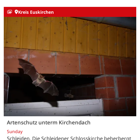
Kreis Euskirchen
Artenschutz unterm Kirchendach
Sunday
Schleiden. Die Schleidener Schlosskirche beherbergt