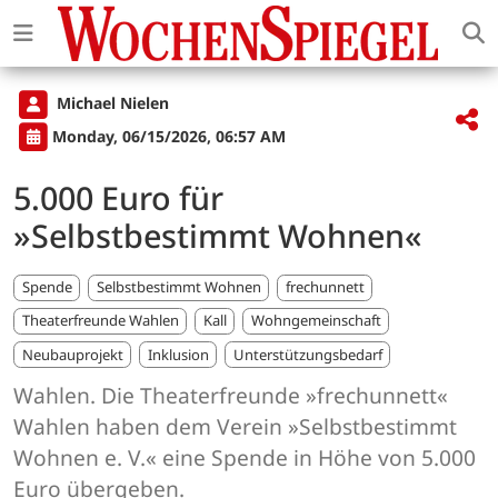
Michael Nielen
Monday, 06/15/2026, 06:57 AM
5.000 Euro für
»Selbstbestimmt Wohnen«
Spende
Selbstbestimmt Wohnen
frechunnett
Theaterfreunde Wahlen
Kall
Wohngemeinschaft
Neubauprojekt
Inklusion
Unterstützungsbedarf
Wahlen. Die Theaterfreunde »frechunnett«
Wahlen haben dem Verein »Selbstbestimmt
Wohnen e. V.« eine Spende in Höhe von 5.000
Euro übergeben.