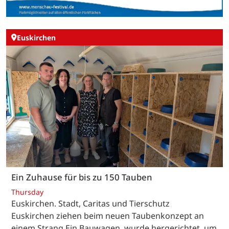
Euskirchen
Ein Zuhause für bis zu 150 Tauben
Thursday
Euskirchen. Stadt, Caritas und Tierschutz
Euskirchen ziehen beim neuen Taubenkonzept an
einem Strang.Ein Bauwagen, wurde hergerichtet, um