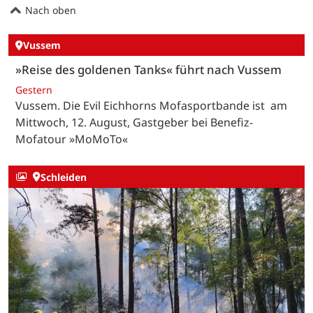
Nach oben
Vussem
»Reise des goldenen Tanks« führt nach Vussem
Gestern
Vussem. Die Evil Eichhorns Mofasportbande ist am
Mittwoch, 12. August, Gastgeber bei Benefiz-
Mofatour »MoMoTo«
Schleiden