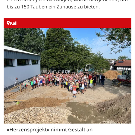
bis zu 150 Tauben ein Zuhause zu bieten.
Kall
»Herzensprojekt« nimmt Gestalt an