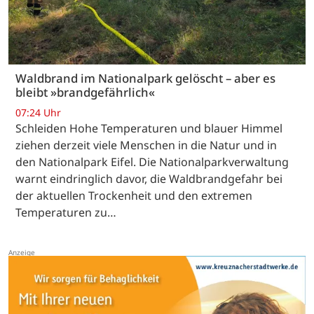
Waldbrand im Nationalpark gelöscht – aber es
bleibt »brandgefährlich«
07:24 Uhr
Schleiden Hohe Temperaturen und blauer Himmel
ziehen derzeit viele Menschen in die Natur und in
den Nationalpark Eifel. Die Nationalparkverwaltung
warnt eindringlich davor, die Waldbrandgefahr bei
der aktuellen Trockenheit und den extremen
Temperaturen zu…