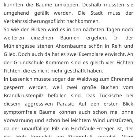
könnten die Bäume umkippen. Deshalb mussten sie
umgehend gefällt werden. Die Stadt muss der
Verkehrssicherungspflicht nachkommen.
So wie den Birken wird es in den nächsten Tagen noch
weiteren einzelnen Bäumen ergehen. In der
Mühlengasse stehen Ahornbäume schön in Reih und
Glied. Doch auch da hat es zwei Exemplare erwischt. An
der Grundschule Kommern sind es gleich vier Fichten
Fichten, die es nicht mehr geschafft haben.
In Lessenich musste sogar der Waldweg zum Ehrenmal
gesperrt werden, weil zwei große Buchen vom
Brandkrustenpilz befallen sind. Das Tückische bei
diesem aggressiven Parasit: Auf den ersten Blick
symptomfreie Bäume können auch schon mal ohne
Vorwarnung und schon bei leichtem Wind umstürzen,
da der unauffällige Pilz ein Hochfäule-Erreger ist, der
das Holz komplett am Stammfuß zersetzt. Marx