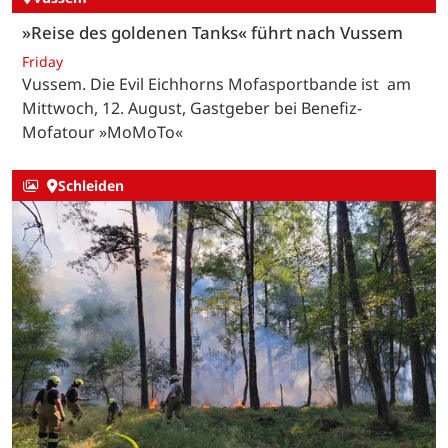
»Reise des goldenen Tanks« führt nach Vussem
Friday
Vussem. Die Evil Eichhorns Mofasportbande ist am
Mittwoch, 12. August, Gastgeber bei Benefiz-
Mofatour »MoMoTo«
Schleiden