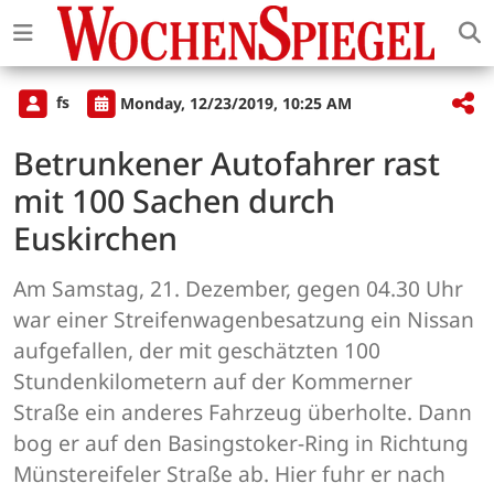
fs
Monday, 12/23/2019, 10:25 AM
Betrunkener Autofahrer rast
mit 100 Sachen durch
Euskirchen
Am Samstag, 21. Dezember, gegen 04.30 Uhr
war einer Streifenwagenbesatzung ein Nissan
aufgefallen, der mit geschätzten 100
Stundenkilometern auf der Kommerner
Straße ein anderes Fahrzeug überholte. Dann
bog er auf den Basingstoker-Ring in Richtung
Münstereifeler Straße ab. Hier fuhr er nach