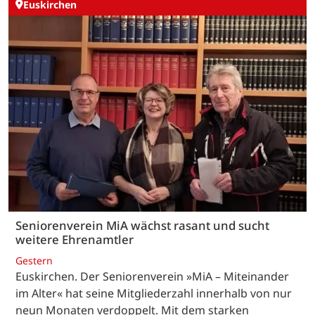
Euskirchen
Seniorenverein MiA wächst rasant und sucht
weitere Ehrenamtler
Gestern
Euskirchen. Der Seniorenverein »MiA – Miteinander
im Alter« hat seine Mitgliederzahl innerhalb von nur
neun Monaten verdoppelt. Mit dem starken