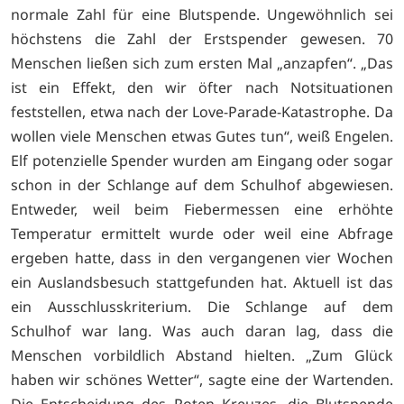
normale Zahl für eine Blutspende. Ungewöhnlich sei
höchstens die Zahl der Erstspender gewesen. 70
Menschen ließen sich zum ersten Mal „anzapfen“. „Das
ist ein Effekt, den wir öfter nach Notsituationen
feststellen, etwa nach der Love-Parade-Katastrophe. Da
wollen viele Menschen etwas Gutes tun“, weiß Engelen.
Elf potenzielle Spender wurden am Eingang oder sogar
schon in der Schlange auf dem Schulhof abgewiesen.
Entweder, weil beim Fiebermessen eine erhöhte
Temperatur ermittelt wurde oder weil eine Abfrage
ergeben hatte, dass in den vergangenen vier Wochen
ein Auslandsbesuch stattgefunden hat. Aktuell ist das
ein Ausschlusskriterium. Die Schlange auf dem
Schulhof war lang. Was auch daran lag, dass die
Menschen vorbildlich Abstand hielten. „Zum Glück
haben wir schönes Wetter“, sagte eine der Wartenden.
Die Entscheidung des Roten Kreuzes, die Blutspende