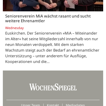
Seniorenverein MiA wächst rasant und sucht
weitere Ehrenamtler
Wednesday
Euskirchen. Der Seniorenverein »MiA – Miteinander
im Alter« hat seine Mitgliederzahl innerhalb von nur
neun Monaten verdoppelt. Mit dem starken
Wachstum steigt auch der Bedarf an ehrenamtlicher
Unterstützung – unter anderem für Ausflüge,
Kooperationen und die…
Unser Team
Kontakt
Mediadaten