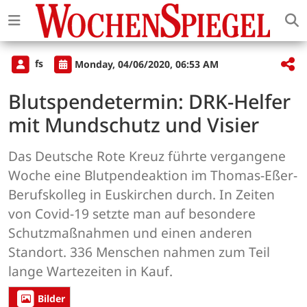
fs
Monday, 04/06/2020, 06:53 AM
Blutspendetermin: DRK-Helfer
mit Mundschutz und Visier
Das Deutsche Rote Kreuz führte vergangene
Woche eine Blutpendeaktion im Thomas-Eßer-
Berufskolleg in Euskirchen durch. In Zeiten
von Covid-19 setzte man auf besondere
Schutzmaßnahmen und einen anderen
Standort. 336 Menschen nahmen zum Teil
lange Wartezeiten in Kauf.
Bilder