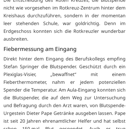
nicht wie vorgesehen im Rotkreuz-Zentrum hinter dem
Kreishaus durchzuführen, sondern in der momentan
leer stehenden Schule, war goldrichtig. Denn im
Erdgeschoss konnten sich die Rotkreuzler wunderbar
ausbreiten.
Fiebermessung am Eingang
Direkt hinter dem Eingang des Berufskollegs empfing
Stefan Springer die Blutspender. Geschützt durch ein
Plexiglas-Visier, „bewaffnet“ mit einem
Fieberthermometer, nahm er jedem potenziellen
Spender die Temperatur. Am Aula-Eingang konnten sich
die Blutspender, die auf dem Weg zur Untersuchung
und Befragung durch den Arzt waren, von Blutspende-
Urgestein Dieter Pape Getränke ausgeben lassen. Pape
ist seit 20 Jahren ehrenamtlicher Helfer und hat selbst
schon 150-mal Blut gespendet. Auch er trug