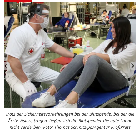
 –
s
V
Trotz der Sicherheitsvorkehrungen bei der Blutspende, bei der die
Ärzte Visiere trugen, ließen sich die Blutspender die gute Laune
nicht verderben. Foto: Thomas Schmitz/pp/Agentur ProfiPress