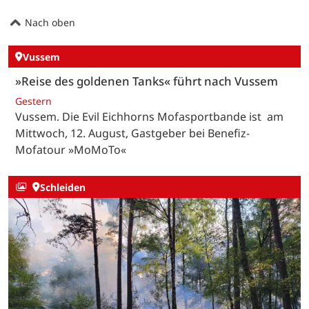
Nach oben
Vussem
»Reise des goldenen Tanks« führt nach Vussem
Gestern
Vussem. Die Evil Eichhorns Mofasportbande ist am
Mittwoch, 12. August, Gastgeber bei Benefiz-
Mofatour »MoMoTo«
Schleiden