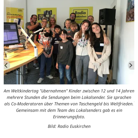
Am Weltkindertag "übernahmen" Kinder zwischen 12 und 14 Jahren
mehrere Stunden die Sendungen beim Lokalsender. Sie sprachen
A
als Co-Moderatoren über Themen von Taschengeld bis Weltfrieden.
en
Gemeinsam mit dem Team des Lokalsenders gab es ein
n
a
Erinnerungsfoto.
n.
Bild: Radio Euskirchen