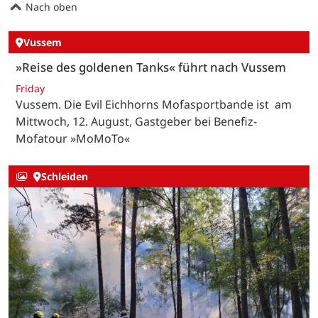
Nach oben
Vussem
»Reise des goldenen Tanks« führt nach Vussem
Friday
Vussem. Die Evil Eichhorns Mofasportbande ist am
Mittwoch, 12. August, Gastgeber bei Benefiz-
Mofatour »MoMoTo«
Schleiden