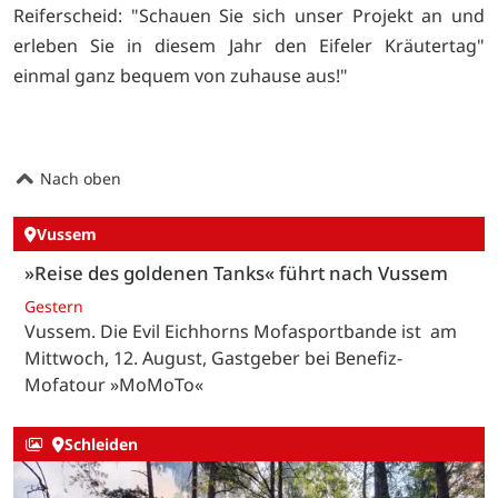
Reiferscheid: "Schauen Sie sich unser Projekt an und
erleben Sie in diesem Jahr den Eifeler Kräutertag"
einmal ganz bequem von zuhause aus!"
Nach oben
Vussem
»Reise des goldenen Tanks« führt nach Vussem
Gestern
Vussem. Die Evil Eichhorns Mofasportbande ist am
Mittwoch, 12. August, Gastgeber bei Benefiz-
Mofatour »MoMoTo«
Schleiden