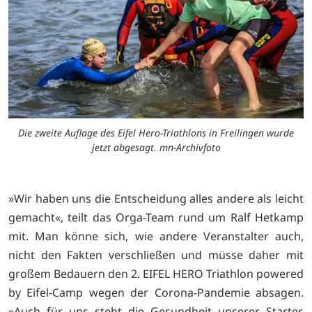
Die zweite Auflage des Eifel Hero-Triathlons in Freilingen wurde
jetzt abgesagt. mn-Archivfoto
»Wir haben uns die Entscheidung alles andere als leicht
gemacht«, teilt das Orga-Team rund um Ralf Hetkamp
mit. Man könne sich, wie andere Veranstalter auch,
nicht den Fakten verschließen und müsse daher mit
großem Bedauern den 2. EIFEL HERO Triathlon powered
by Eifel-Camp wegen der Corona-Pandemie absagen.
»Auch für uns steht die Gesundheit unserer Starter,