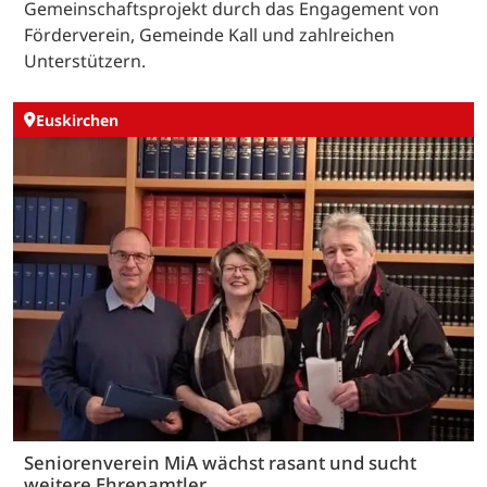
Gemeinschaftsprojekt durch das Engagement von
Förderverein, Gemeinde Kall und zahlreichen
Unterstützern.
Euskirchen
Seniorenverein MiA wächst rasant und sucht
weitere Ehrenamtler