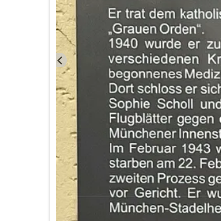
 Rose«. Zum 80.