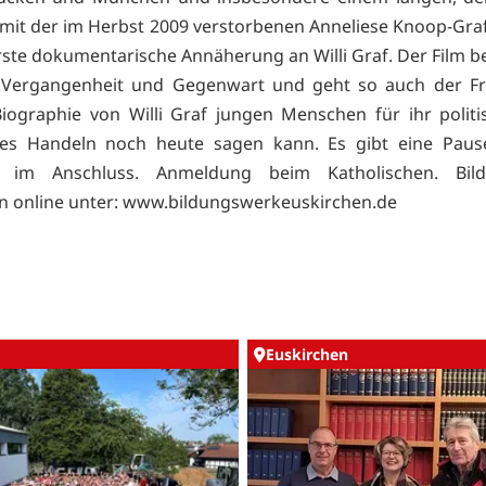
 mit der im Herbst 2009 verstorbenen Anneliese Knoop-Graf 
erste dokumentarische Annäherung an Willi Graf. Der Film b
 Vergangenheit und Gegenwart und geht so auch der Fr
iographie von Willi Graf jungen Menschen für ihr polit
hes Handeln noch heute sagen kann. Es gibt eine Paus
 im Anschluss. Anmeldung beim Katholischen. Bil
n online unter: www.bildungswerkeuskirchen.de
Euskirchen