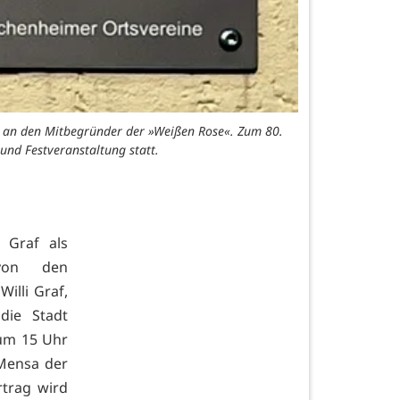
te an den Mitbegründer der »Weißen Rose«. Zum 80.
und Festveranstaltung statt.
 Graf als
von den
Willi Graf,
die Stadt
 um 15 Uhr
 Mensa der
rtrag wird