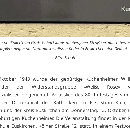
d eine Plakette an Grafs Geburtshaus in ebenjener Straße erinnern heu
pfers gegen die Nationalsozialisten findet in Euskirchen eine Gedenk- 
Bild: Scholl
ktober 1943 wurde der gebürtige Kuchenheimer Willi
ründer der Widerstandsgruppe »Weiße Rose« 
zialisten hingerichtet. Anlässlich des 80. Todestages von 
 der Diözesanrat der Katholiken im Erzbistum Köln, 
n und der Kreis Euskirchen am Donnerstag, 12. Oktober,
bürtigen Kuchenheimer. Die Veranstaltung findet in der
ule Euskirchen, Kölner Straße 12, statt. In einem Festvo