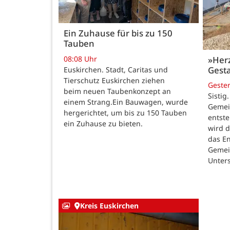
Ein Zuhause für bis zu 150
Tauben
08:08 Uhr
»Her
Gesta
Euskirchen. Stadt, Caritas und
Tierschutz Euskirchen ziehen
Geste
beim neuen Taubenkonzept an
Sistig
einem Strang.Ein Bauwagen, wurde
Gemei
hergerichtet, um bis zu 150 Tauben
entste
ein Zuhause zu bieten.
wird 
das E
Gemei
Unters
Kreis Euskirchen