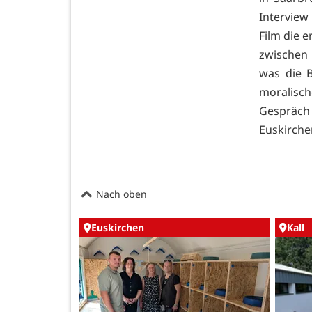
Interview
Film die 
zwischen
was die B
moralisc
Gespräch
Euskirche
Nach oben
Euskirchen
Kall