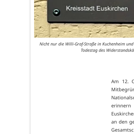
Nicht nur die Willi-Graf-Straße in Kuchenheim un
Todestag des Widerstandskäm
Am 12. O
Mitbeg
Nationalso
erinnern
Euskirche
an den ge
Gesamtsch