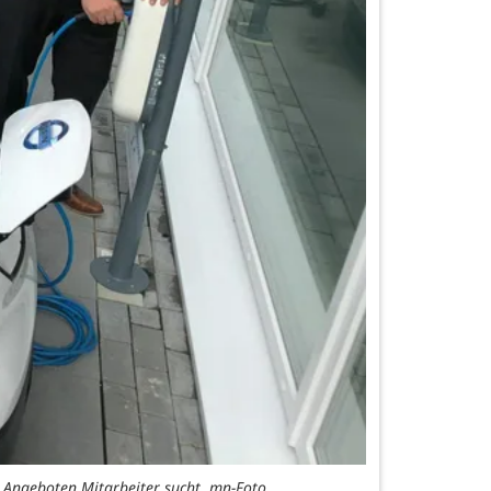
n Angeboten Mitarbeiter sucht. mn-Foto