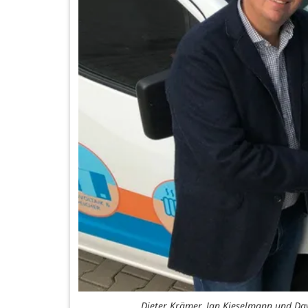
Dieter Krämer, Jan Kieselmann und Dav