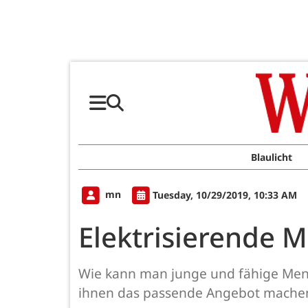
Blaulicht
mn
Tuesday, 10/29/2019, 10:33 AM
Elektrisierende 
Wie kann man junge und fähige Mens
ihnen das passende Angebot mache