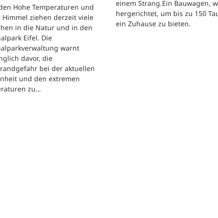
einem Strang.Ein Bauwagen, 
iden Hohe Temperaturen und
hergerichtet, um bis zu 150 T
 Himmel ziehen derzeit viele
ein Zuhause zu bieten.
hen in die Natur und in den
alpark Eifel. Die
nalparkverwaltung warnt
nglich davor, die
randgefahr bei der aktuellen
enheit und den extremen
raturen zu…