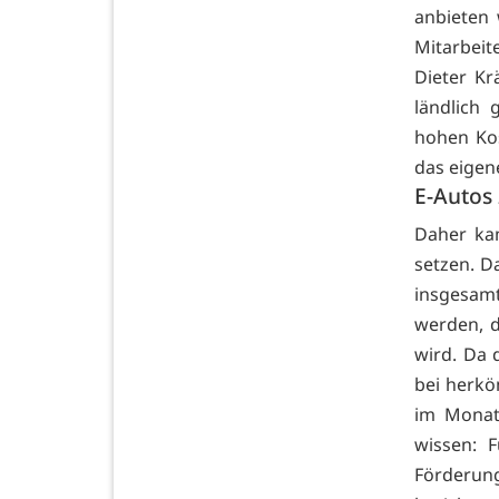
anbieten 
Mitarbeit
Dieter Kr
ländlich
hohen Kos
das eigen
E-Autos 
Daher ka
setzen. D
insgesamt
werden, 
wird. Da 
bei herkö
im Monat
wissen: 
Förderun