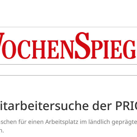
Mitarbeitersuche der P
chen für einen Arbeitsplatz im ländlich gepräg
n.