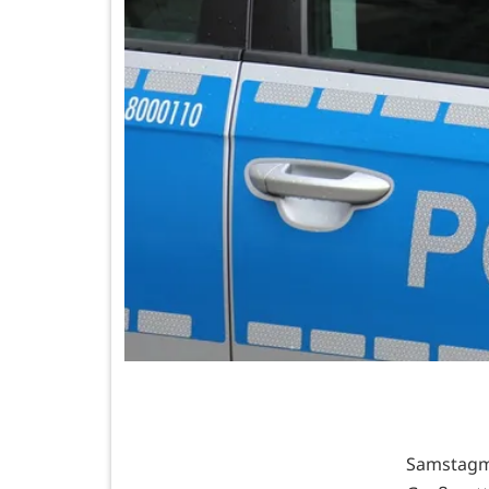
Samstagm