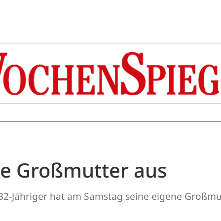
ne Großmutter aus
in 32-Jähriger hat am Samstag seine eigene Großm