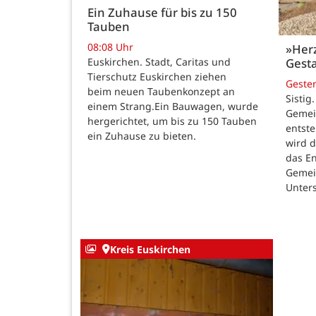
Ein Zuhause für bis zu 150
Tauben
08:08 Uhr
»Her
Gesta
Euskirchen. Stadt, Caritas und
Tierschutz Euskirchen ziehen
Geste
beim neuen Taubenkonzept an
Sistig
einem Strang.Ein Bauwagen, wurde
Gemei
hergerichtet, um bis zu 150 Tauben
entste
ein Zuhause zu bieten.
wird 
das E
Gemei
Unters
Kreis Euskirchen