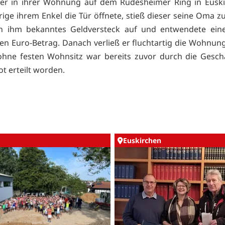
er in ihrer Wohnung auf dem Rüdesheimer Ring in Euskir
rige ihrem Enkel die Tür öffnete, stieß dieser seine Oma zu
in ihm bekanntes Geldversteck auf und entwendete eine
igen Euro-Betrag. Danach verließ er fluchtartig die Wohnun
ohne festen Wohnsitz war bereits zuvor durch die Gesch
t erteilt worden.
Euskirchen