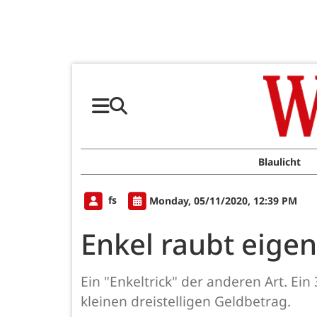
Blaulicht
fs
Monday, 05/11/2020, 12:39 PM
Enkel raubt eige
Ein "Enkeltrick" der anderen Art. E
kleinen dreistelligen Geldbetrag.