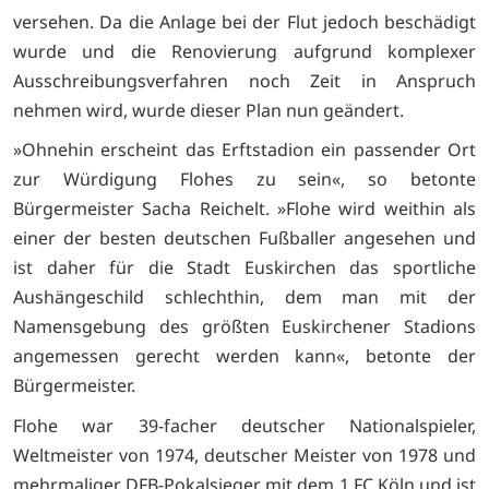
versehen. Da die Anlage bei der Flut jedoch beschädigt
wurde und die Renovierung aufgrund komplexer
Ausschreibungsverfahren noch Zeit in Anspruch
nehmen wird, wurde dieser Plan nun geändert.
»Ohnehin erscheint das Erftstadion ein passender Ort
zur Würdigung Flohes zu sein«, so betonte
Bürgermeister Sacha Reichelt. »Flohe wird weithin als
einer der besten deutschen Fußballer angesehen und
ist daher für die Stadt Euskirchen das sportliche
Aushängeschild schlechthin, dem man mit der
Namensgebung des größten Euskirchener Stadions
angemessen gerecht werden kann«, betonte der
Bürgermeister.
Flohe war 39-facher deutscher Nationalspieler,
Weltmeister von 1974, deutscher Meister von 1978 und
mehrmaliger DFB-Pokalsieger mit dem 1.FC Köln und ist