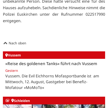
unbekannte Person. Diese hatte versucht eine Tür des
Hauses aufzuhebeln. Sachdienliche Hinweise nimmt die
Polizei Euskirchen unter der Rufnummer 022517990
entgegen.
Nach oben
Vussem
»Reise des goldenen Tanks« führt nach Vussem
Gestern
Vussem. Die Evil Eichhorns Mofasportbande ist am
Mittwoch, 12. August, Gastgeber bei Benefiz-
Mofatour »MoMoTo«
Schleiden