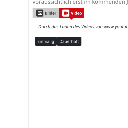
voraussichtlich erst im kommenden J
Bilder
Video
Durch das Laden des Videos von www.youtube
Einmalig
Dauerhaft