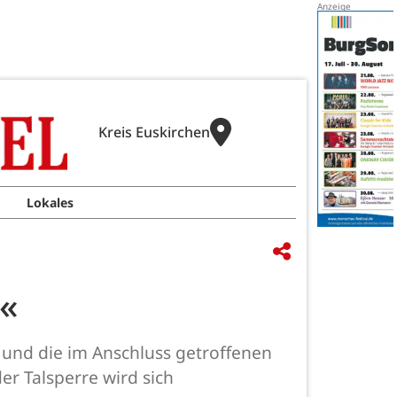
Kreis Euskirchen
Lokales
e«
 und die im Anschluss getroffenen
er Talsperre wird sich