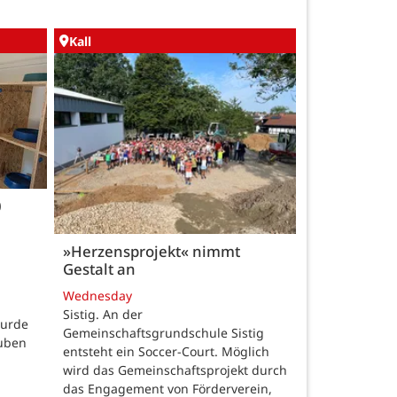
Kall
0
»Herzensprojekt« nimmt
Gestalt an
Wednesday
Sistig. An der
wurde
Gemeinschaftsgrundschule Sistig
auben
entsteht ein Soccer-Court. Möglich
wird das Gemeinschaftsprojekt durch
das Engagement von Förderverein,