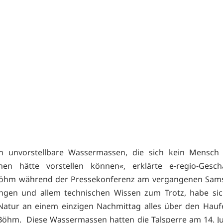
n unvorstellbare Wassermassen, die sich kein Mensch 
nen hätte vorstellen können«, erklärte e-regio-Geschä
öhm während der Pressekonferenz am vergangenen Samst
ngen und allem technischen Wissen zum Trotz, habe sich
Natur an einem einzigen Nachmittag alles über den Hau
Böhm. Diese Wassermassen hatten die Talsperre am 14. Juli