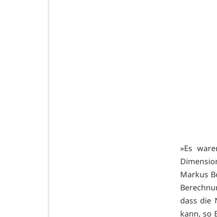
»Es ware
Dimensio
Markus B
Berechnu
dass die 
kann, so 