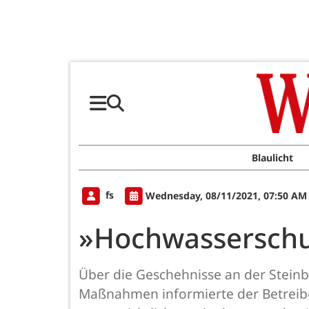
Blaulicht
fs
Wednesday, 08/11/2021, 07:50 AM
»Hochwasserschutz
Über die Geschehnisse an der Steinb
Maßnahmen informierte der Betreiber