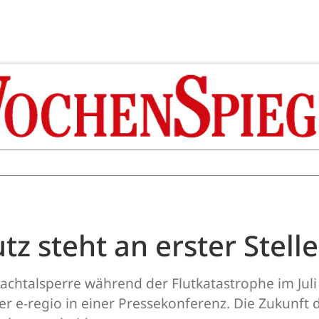
 steht an erster Stell
achtalsperre während der Flutkatastrophe im Juli
 e-regio in einer Pressekonferenz. Die Zukunft d