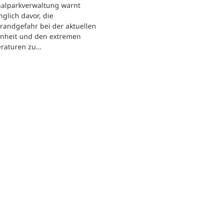
nalparkverwaltung warnt
nglich davor, die
randgefahr bei der aktuellen
enheit und den extremen
raturen zu…