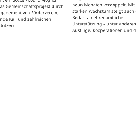
neun Monaten verdoppelt. Mit
das Gemeinschaftsprojekt durch
starken Wachstum steigt auch 
ngagement von Förderverein,
Bedarf an ehrenamtlicher
nde Kall und zahlreichen
Unterstützung – unter andere
tützern.
Ausflüge, Kooperationen und 