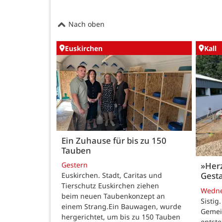
Nach oben
Euskirchen
Kall
Ein Zuhause für bis zu 150
Tauben
Gestern
»Her
Gesta
Euskirchen. Stadt, Caritas und
Tierschutz Euskirchen ziehen
Wedn
beim neuen Taubenkonzept an
Sistig
einem Strang.Ein Bauwagen, wurde
Gemei
hergerichtet, um bis zu 150 Tauben
entste