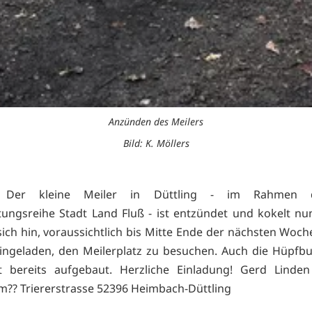
Anzünden des Meilers
Bild: K. Möllers
g. Der kleine Meiler in Düttling - im Rahmen 
tungsreihe Stadt Land Fluß - ist entzündet und kokelt nu
ich hin, voraussichtlich bis Mitte Ende der nächsten Woche
eingeladen, den Meilerplatz zu besuchen. Auch die Hüpfbu
st bereits aufgebaut. Herzliche Einladung! Gerd Linde
m?? Triererstrasse 52396 Heimbach-Düttling