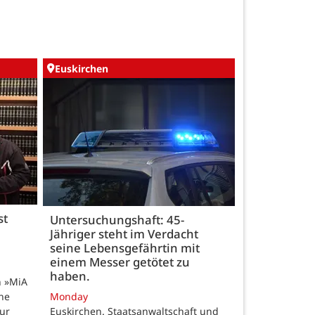
Euskirchen
st
Untersuchungshaft: 45-
Jähriger steht im Verdacht
seine Lebensgefährtin mit
einem Messer getötet zu
haben.
n »MiA
ine
Monday
ur
Euskirchen. Staatsanwaltschaft und