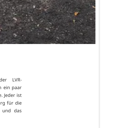
der LVR-
n ein paar
. Jeder ist
rg für die
n und das