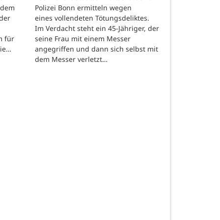
 dem
Polizei Bonn ermitteln wegen
der
eines vollendeten Tötungsdeliktes.
Im Verdacht steht ein 45-Jähriger, der
m für
seine Frau mit einem Messer
die…
angegriffen und dann sich selbst mit
dem Messer verletzt…