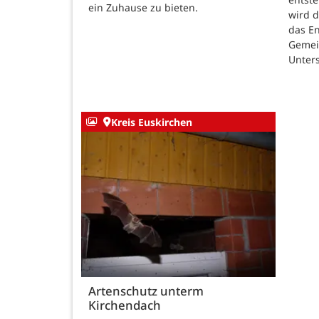
ein Zuhause zu bieten.
wird 
das E
Gemei
Unters
Kreis Euskirchen
Artenschutz unterm
Kirchendach